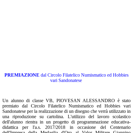
PREMIAZIONE
dal Circolo Filatelico Numismatico ed Hobbies
vari Sandonatese
Un alunno di classe VB, PIOVESAN ALESSANDRO è stato
premiato dal Circolo Filatelico Numismatico ed Hobbies vari
Sandonatese per la realizzazione di un disegno che verrà utilizzato in
una riproduzione su cartolina. L'utilizzo del lavoro scolastico
dell'alunno rientra in un progetto di programmazione educativa-
didattica per l'a.s. 2017/2018 in occasione del Centenario
dell'Impresa della Medaglia d'Oro al Valor Militare Giannino