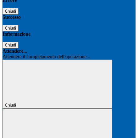
Errore
Chiudi
Successo
Chiudi
Informazione
Chiudi
Attendere...
Attendere il completamento dell'operazione...
Chiudi