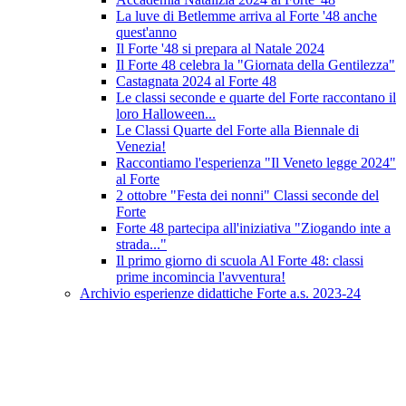
La luve di Betlemme arriva al Forte '48 anche
quest'anno
Il Forte '48 si prepara al Natale 2024
Il Forte 48 celebra la "Giornata della Gentilezza"
Castagnata 2024 al Forte 48
Le classi seconde e quarte del Forte raccontano il
loro Halloween...
Le Classi Quarte del Forte alla Biennale di
Venezia!
Raccontiamo l'esperienza "Il Veneto legge 2024"
al Forte
2 ottobre "Festa dei nonni" Classi seconde del
Forte
Forte 48 partecipa all'iniziativa "Ziogando inte a
strada..."
Il primo giorno di scuola Al Forte 48: classi
prime incomincia l'avventura!
Archivio esperienze didattiche Forte a.s. 2023-24