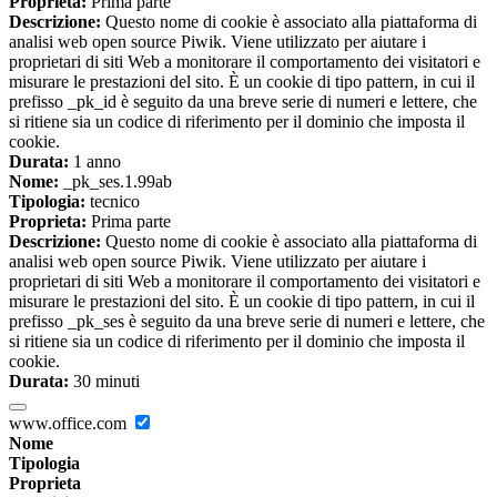
Proprieta:
Prima parte
Descrizione:
Questo nome di cookie è associato alla piattaforma di
analisi web open source Piwik. Viene utilizzato per aiutare i
proprietari di siti Web a monitorare il comportamento dei visitatori e
misurare le prestazioni del sito. È un cookie di tipo pattern, in cui il
prefisso _pk_id è seguito da una breve serie di numeri e lettere, che
si ritiene sia un codice di riferimento per il dominio che imposta il
cookie.
Durata:
1 anno
Nome:
_pk_ses.1.99ab
Tipologia:
tecnico
Proprieta:
Prima parte
Descrizione:
Questo nome di cookie è associato alla piattaforma di
analisi web open source Piwik. Viene utilizzato per aiutare i
proprietari di siti Web a monitorare il comportamento dei visitatori e
misurare le prestazioni del sito. È un cookie di tipo pattern, in cui il
prefisso _pk_ses è seguito da una breve serie di numeri e lettere, che
si ritiene sia un codice di riferimento per il dominio che imposta il
cookie.
Durata:
30 minuti
www.office.com
Nome
Tipologia
Proprieta