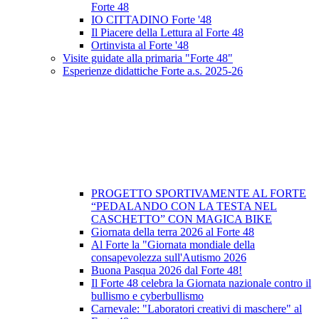
Forte 48
IO CITTADINO Forte '48
Il Piacere della Lettura al Forte 48
Ortinvista al Forte '48
Visite guidate alla primaria "Forte 48"
Esperienze didattiche Forte a.s. 2025-26
PROGETTO SPORTIVAMENTE AL FORTE
“PEDALANDO CON LA TESTA NEL
CASCHETTO” CON MAGICA BIKE
Giornata della terra 2026 al Forte 48
Al Forte la "Giornata mondiale della
consapevolezza sull'Autismo 2026
Buona Pasqua 2026 dal Forte 48!
Il Forte 48 celebra la Giornata nazionale contro il
bullismo e cyberbullismo
Carnevale: "Laboratori creativi di maschere" al