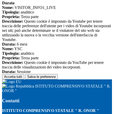
Durata
Nome:
VISITOR_INFO1_LIVE
Tipologia:
analitico
Proprieta:
Terza parte
Descrizione:
Questo cookie è impostato da Youtube per tenere
traccia delle preferenze dell'utente per i video di Youtube incorporati
nei siti; può anche determinare se il visitatore del sito web sta
utilizzando la nuova o la vecchia versione dell'interfaccia di
Youtube.
Durata:
6 mesi
Nome:
YSC
Tipologia:
analitico
Proprieta:
Terza parte
Descrizione:
Questo cookie è impostato da YouTube per tenere
traccia delle visualizzazioni dei video incorporati.
Durata:
Sessione
Accetta tutti
Salva le preferenze
ISTITUTO COMPRENSIVO STATALE " R.
ONOR "
Contatti
ISTITUTO COMPRENSIVO STATALE " R. ONOR "