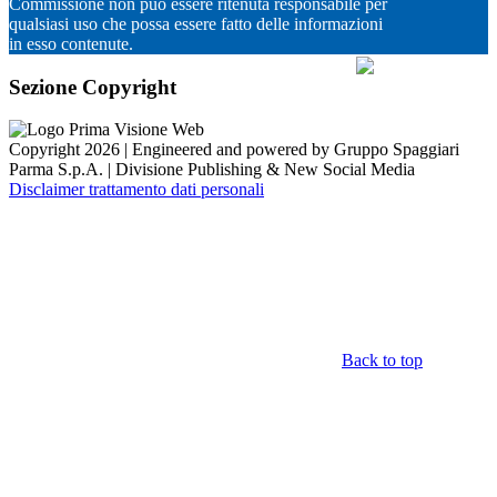
Commissione non può essere ritenuta responsabile per
qualsiasi uso che possa essere fatto delle informazioni
in esso contenute.
Sezione Copyright
Copyright 2026 | Engineered and powered by Gruppo Spaggiari
Parma S.p.A. | Divisione Publishing & New Social Media
Disclaimer trattamento dati personali
Back to top