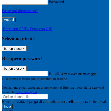
Password
Password dimenticata?
-
Entra con SPID
Entra con CIE
Seleziona utente
button close
×
Recupero password
button close
×
E-mail
Verrà inviato un messaggio
all'indirizzo indicato con le istruzioni necessarie.
Non hai una e-mail associata al nome utente? Effettua il reset della password
tramite la
Login Spaggiari
E-mail inviata, si prega di controllare la casella di posta elettronica!