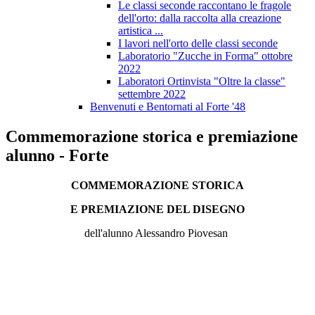
Le classi seconde raccontano le fragole
dell'orto: dalla raccolta alla creazione
artistica ...
I lavori nell'orto delle classi seconde
Laboratorio "Zucche in Forma" ottobre
2022
Laboratori Ortinvista "Oltre la classe"
settembre 2022
Benvenuti e Bentornati al Forte '48
Commemorazione storica e premiazione
alunno - Forte
COMMEMORAZIONE STORICA
E PREMIAZIONE DEL DISEGNO
dell'alunno Alessandro Piovesan