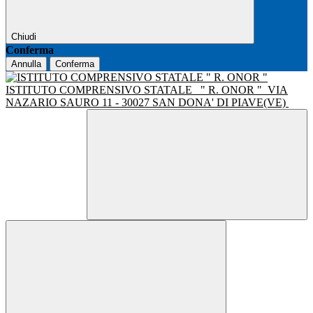
Chiudi
Conferma
Annulla
Conferma
ISTITUTO COMPRENSIVO STATALE
" R. ONOR "
VIA
NAZARIO SAURO 11 - 30027 SAN DONA' DI PIAVE(VE)