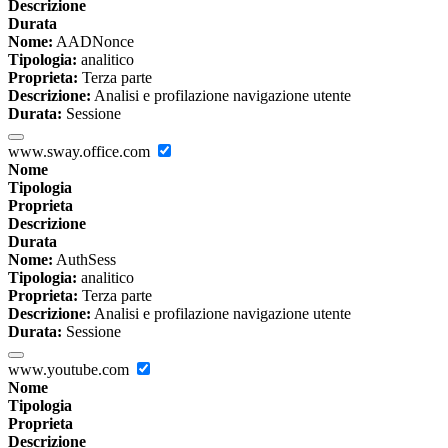
Descrizione
Durata
Nome:
AADNonce
Tipologia:
analitico
Proprieta:
Terza parte
Descrizione:
Analisi e profilazione navigazione utente
Durata:
Sessione
www.sway.office.com
Nome
Tipologia
Proprieta
Descrizione
Durata
Nome:
AuthSess
Tipologia:
analitico
Proprieta:
Terza parte
Descrizione:
Analisi e profilazione navigazione utente
Durata:
Sessione
www.youtube.com
Nome
Tipologia
Proprieta
Descrizione