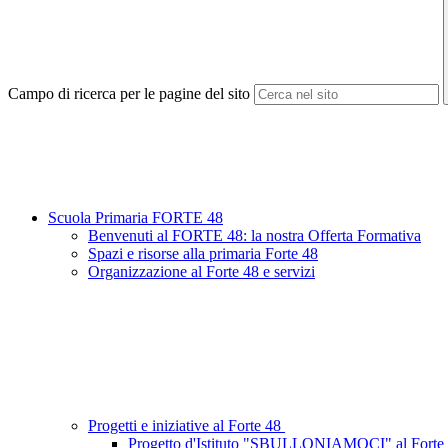
Campo di ricerca per le pagine del sito
Scuola Primaria FORTE 48
Benvenuti al FORTE 48: la nostra Offerta Formativa
Spazi e risorse alla primaria Forte 48
Organizzazione al Forte 48 e servizi
Progetti e iniziative al Forte 48
Progetto d'Istituto "SBULLONIAMOCI" al Forte