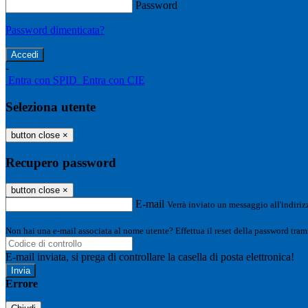
Password
Password dimenticata?
-
Entra con SPID
Entra con CIE
Seleziona utente
button close
×
Recupero password
button close
×
E-mail
Verrà inviato un messaggio all'indirizz
Non hai una e-mail associata al nome utente? Effettua il reset della password tram
E-mail inviata, si prega di controllare la casella di posta elettronica!
Errore