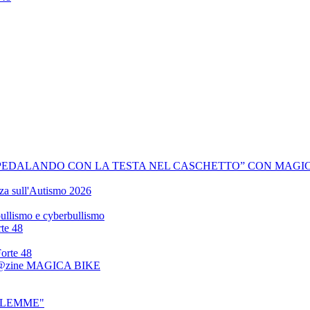
PEDALANDO CON LA TESTA NEL CASCHETTO” CON MAGIC
zza sull'Autismo 2026
 bullismo e cyberbullismo
rte 48
Forte 48
 Mag@zine MAGICA BIKE
BETLEMME"