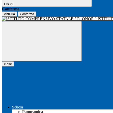
Chiudi
Conferma
Annulla
Conferma
ISTITU
close
Scuola
Panoramica