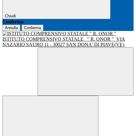
Chiudi
Conferma
Annulla
Conferma
ISTITUTO COMPRENSIVO STATALE
" R. ONOR "
VIA
NAZARIO SAURO 11 - 30027 SAN DONA' DI PIAVE(VE)