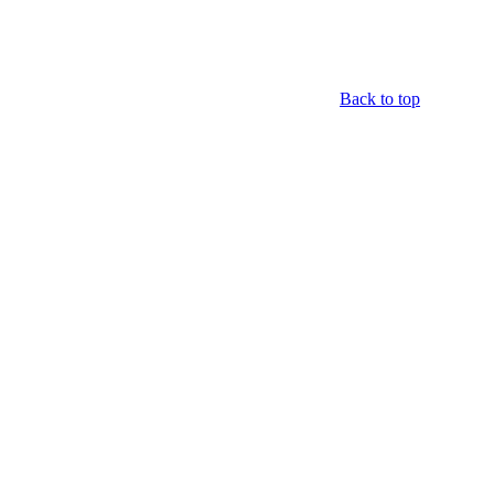
Back to top