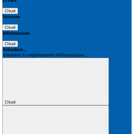
Errore
Chiudi
Successo
Chiudi
Informazione
Chiudi
Attendere...
Attendere il completamento dell'operazione...
Chiudi