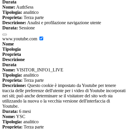
Durata
Nome:
AuthSess
Tipologia:
analitico
Proprieta:
Terza parte
Descrizione:
Analisi e profilazione navigazione utente
Durata:
Sessione
www.youtube.com
Nome
Tipologia
Proprieta
Descrizione
Durata
Nome:
VISITOR_INFO1_LIVE
Tipologia:
analitico
Proprieta:
Terza parte
Descrizione:
Questo cookie è impostato da Youtube per tenere
traccia delle preferenze dell'utente per i video di Youtube incorporati
nei siti; può anche determinare se il visitatore del sito web sta
utilizzando la nuova o la vecchia versione dell'interfaccia di
Youtube.
Durata:
6 mesi
Nome:
YSC
Tipologia:
analitico
Proprieta:
Terza parte