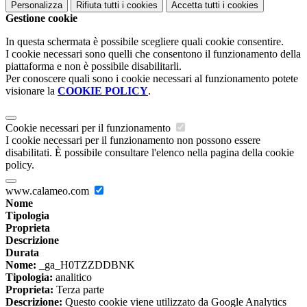
Personalizza
Rifiuta tutti
i cookies
Accetta tutti
i cookies
Gestione cookie
In questa schermata è possibile scegliere quali cookie consentire.
I cookie necessari sono quelli che consentono il funzionamento della
piattaforma e non è possibile disabilitarli.
Per conoscere quali sono i cookie necessari al funzionamento potete
visionare la
COOKIE POLICY
.
Cookie necessari per il funzionamento
I cookie necessari per il funzionamento non possono essere
disabilitati. È possibile consultare l'elenco nella pagina della cookie
policy.
www.calameo.com
Nome
Tipologia
Proprieta
Descrizione
Durata
Nome:
_ga_H0TZZDDBNK
Tipologia:
analitico
Proprieta:
Terza parte
Descrizione:
Questo cookie viene utilizzato da Google Analytics