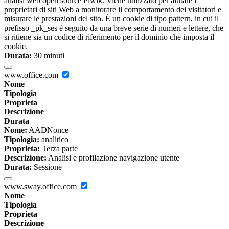
analisi web open source Piwik. Viene utilizzato per aiutare i
proprietari di siti Web a monitorare il comportamento dei visitatori e
misurare le prestazioni del sito. È un cookie di tipo pattern, in cui il
prefisso _pk_ses è seguito da una breve serie di numeri e lettere, che
si ritiene sia un codice di riferimento per il dominio che imposta il
cookie.
Durata:
30 minuti
www.office.com
Nome
Tipologia
Proprieta
Descrizione
Durata
Nome:
AADNonce
Tipologia:
analitico
Proprieta:
Terza parte
Descrizione:
Analisi e profilazione navigazione utente
Durata:
Sessione
www.sway.office.com
Nome
Tipologia
Proprieta
Descrizione