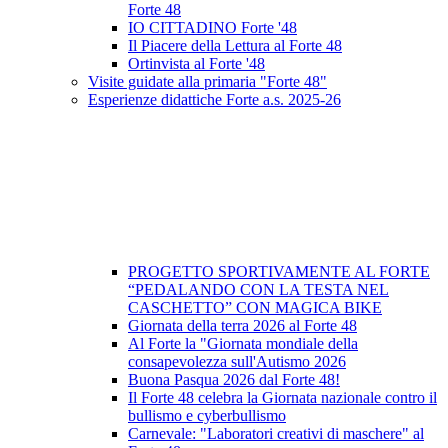
Forte 48
IO CITTADINO Forte '48
Il Piacere della Lettura al Forte 48
Ortinvista al Forte '48
Visite guidate alla primaria "Forte 48"
Esperienze didattiche Forte a.s. 2025-26
PROGETTO SPORTIVAMENTE AL FORTE
“PEDALANDO CON LA TESTA NEL
CASCHETTO” CON MAGICA BIKE
Giornata della terra 2026 al Forte 48
Al Forte la "Giornata mondiale della
consapevolezza sull'Autismo 2026
Buona Pasqua 2026 dal Forte 48!
Il Forte 48 celebra la Giornata nazionale contro il
bullismo e cyberbullismo
Carnevale: "Laboratori creativi di maschere" al