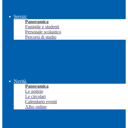
Servizi
Panoramica
Famiglie e studenti
Personale scolastico
Percorsi di studio
Novità
Panoramica
Le notizie
Le circolari
Calendario eventi
Albo online