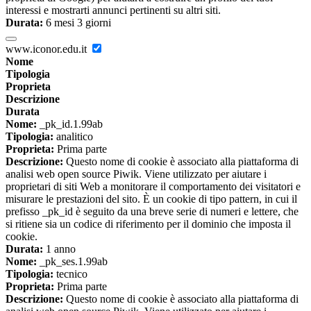
interessi e mostrarti annunci pertinenti su altri siti.
Durata:
6 mesi 3 giorni
www.iconor.edu.it
Nome
Tipologia
Proprieta
Descrizione
Durata
Nome:
_pk_id.1.99ab
Tipologia:
analitico
Proprieta:
Prima parte
Descrizione:
Questo nome di cookie è associato alla piattaforma di
analisi web open source Piwik. Viene utilizzato per aiutare i
proprietari di siti Web a monitorare il comportamento dei visitatori e
misurare le prestazioni del sito. È un cookie di tipo pattern, in cui il
prefisso _pk_id è seguito da una breve serie di numeri e lettere, che
si ritiene sia un codice di riferimento per il dominio che imposta il
cookie.
Durata:
1 anno
Nome:
_pk_ses.1.99ab
Tipologia:
tecnico
Proprieta:
Prima parte
Descrizione:
Questo nome di cookie è associato alla piattaforma di