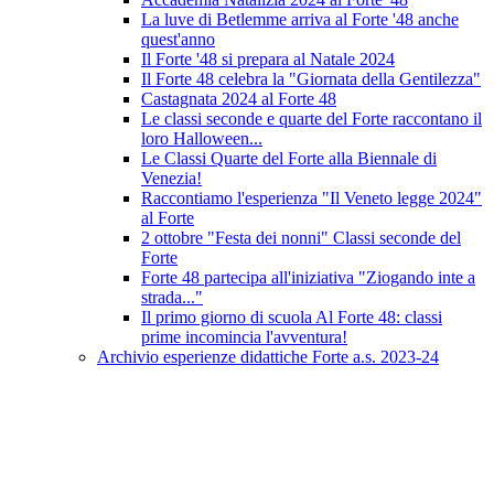
La luve di Betlemme arriva al Forte '48 anche
quest'anno
Il Forte '48 si prepara al Natale 2024
Il Forte 48 celebra la "Giornata della Gentilezza"
Castagnata 2024 al Forte 48
Le classi seconde e quarte del Forte raccontano il
loro Halloween...
Le Classi Quarte del Forte alla Biennale di
Venezia!
Raccontiamo l'esperienza "Il Veneto legge 2024"
al Forte
2 ottobre "Festa dei nonni" Classi seconde del
Forte
Forte 48 partecipa all'iniziativa "Ziogando inte a
strada..."
Il primo giorno di scuola Al Forte 48: classi
prime incomincia l'avventura!
Archivio esperienze didattiche Forte a.s. 2023-24