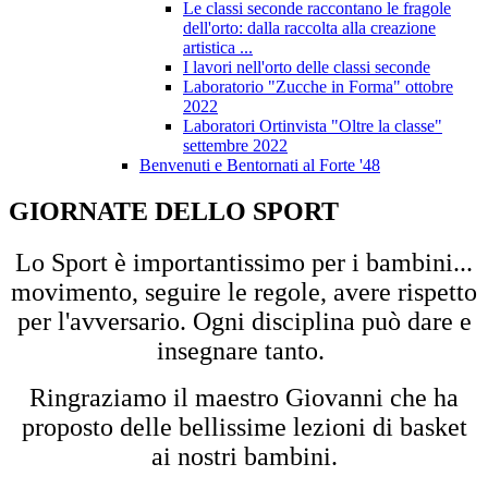
Le classi seconde raccontano le fragole
dell'orto: dalla raccolta alla creazione
artistica ...
I lavori nell'orto delle classi seconde
Laboratorio "Zucche in Forma" ottobre
2022
Laboratori Ortinvista "Oltre la classe"
settembre 2022
Benvenuti e Bentornati al Forte '48
GIORNATE DELLO SPORT
Lo Sport è importantissimo per i bambini...
movimento, seguire le regole, avere rispetto
per l'avversario. Ogni disciplina può dare e
insegnare tanto.
Ringraziamo il maestro Giovanni che ha
proposto delle bellissime lezioni di basket
ai nostri bambini.