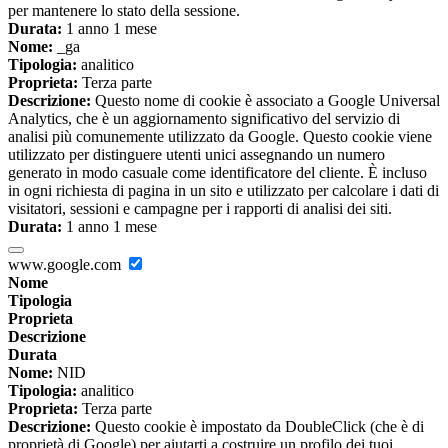
per mantenere lo stato della sessione.
Durata:
1 anno 1 mese
Nome:
_ga
Tipologia:
analitico
Proprieta:
Terza parte
Descrizione:
Questo nome di cookie è associato a Google Universal
Analytics, che è un aggiornamento significativo del servizio di
analisi più comunemente utilizzato da Google. Questo cookie viene
utilizzato per distinguere utenti unici assegnando un numero
generato in modo casuale come identificatore del cliente. È incluso
in ogni richiesta di pagina in un sito e utilizzato per calcolare i dati di
visitatori, sessioni e campagne per i rapporti di analisi dei siti.
Durata:
1 anno 1 mese
www.google.com
Nome
Tipologia
Proprieta
Descrizione
Durata
Nome:
NID
Tipologia:
analitico
Proprieta:
Terza parte
Descrizione:
Questo cookie è impostato da DoubleClick (che è di
proprietà di Google) per aiutarti a costruire un profilo dei tuoi