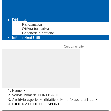
Didattica
Panoramica
Offerta formativa
Le schede didattiche
Informazioni Utili
Campo di ricerca per le pagine del sito
Home
>
Scuola Primaria FORTE 48
>
Archivio esperienze didattiche Forte 48 a.s. 2021-22
>
GIORNATE DELLO SPORT