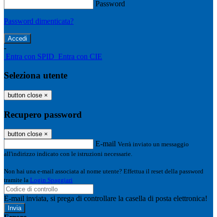
Password
Password dimenticata?
-
Entra con SPID
Entra con CIE
Seleziona utente
button close
×
Recupero password
button close
×
E-mail
Verrà inviato un messaggio
all'indirizzo indicato con le istruzioni necessarie.
Non hai una e-mail associata al nome utente? Effettua il reset della password
tramite la
Login Spaggiari
E-mail inviata, si prega di controllare la casella di posta elettronica!