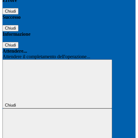
Errore
Chiudi
Successo
Chiudi
Informazione
Chiudi
Attendere...
Attendere il completamento dell'operazione...
Chiudi