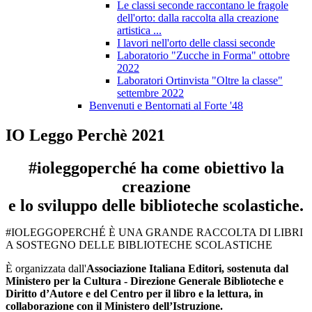
Le classi seconde raccontano le fragole
dell'orto: dalla raccolta alla creazione
artistica ...
I lavori nell'orto delle classi seconde
Laboratorio "Zucche in Forma" ottobre
2022
Laboratori Ortinvista "Oltre la classe"
settembre 2022
Benvenuti e Bentornati al Forte '48
IO Leggo Perchè 2021
#ioleggoperché ha come obiettivo la
creazione
e lo sviluppo delle biblioteche scolastiche.
#IOLEGGOPERCHÉ È UNA GRANDE RACCOLTA DI LIBRI
A SOSTEGNO DELLE BIBLIOTECHE SCOLASTICHE
È organizzata dall'
Associazione Italiana Editori
, sostenuta dal
Ministero per la Cultura - Direzione Generale Biblioteche e
Diritto d’Autore e del Centro per il libro e la lettura, in
collaborazione con il Ministero dell’Istruzione.