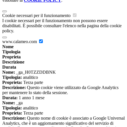
visionare la
COOKIE POLICY
.
Cookie necessari per il funzionamento
I cookie necessari per il funzionamento non possono essere
disabilitati. È possibile consultare l'elenco nella pagina della cookie
policy.
www.calameo.com
Nome
Tipologia
Proprieta
Descrizione
Durata
Nome:
_ga_H0TZZDDBNK
Tipologia:
analitico
Proprieta:
Terza parte
Descrizione:
Questo cookie viene utilizzato da Google Analytics
per mantenere lo stato della sessione.
Durata:
1 anno 1 mese
Nome:
_ga
Tipologia:
analitico
Proprieta:
Terza parte
Descrizione:
Questo nome di cookie è associato a Google Universal
Analytics, che è un aggiornamento significativo del servizio di