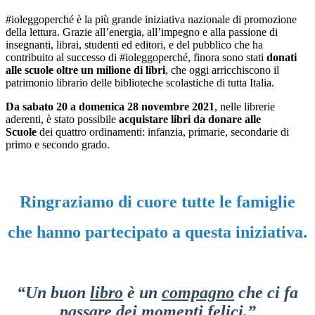
#ioleggoperché è la più grande iniziativa nazionale di promozione
della lettura. Grazie all’energia, all’impegno e alla passione di
insegnanti, librai, studenti ed editori, e del pubblico che ha
contribuito al successo di #ioleggoperché, finora sono stati
donati
alle scuole oltre un milione di
libri
, che oggi arricchiscono il
patrimonio librario delle biblioteche scolastiche di tutta Italia.
Da sabato 20 a domenica 28 novembre 2021
, nelle librerie
aderenti, è stato possibile
acquistare libri da donare alle
Scuole
dei quattro ordinamenti: infanzia, primarie, secondarie di
primo e secondo grado.
Ringraziamo di cuore tutte le famiglie
che hanno partecipato a questa iniziativa.
“Un buon
libro
è un
compagno
che ci fa
passare dei
momenti
felici.”