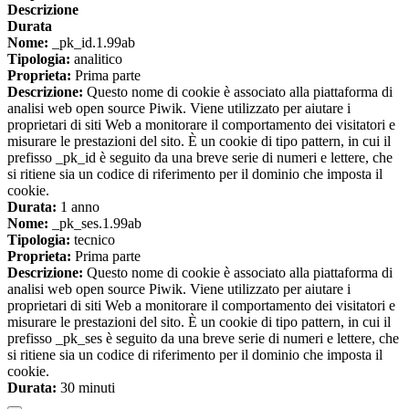
Descrizione
Durata
Nome:
_pk_id.1.99ab
Tipologia:
analitico
Proprieta:
Prima parte
Descrizione:
Questo nome di cookie è associato alla piattaforma di
analisi web open source Piwik. Viene utilizzato per aiutare i
proprietari di siti Web a monitorare il comportamento dei visitatori e
misurare le prestazioni del sito. È un cookie di tipo pattern, in cui il
prefisso _pk_id è seguito da una breve serie di numeri e lettere, che
si ritiene sia un codice di riferimento per il dominio che imposta il
cookie.
Durata:
1 anno
Nome:
_pk_ses.1.99ab
Tipologia:
tecnico
Proprieta:
Prima parte
Descrizione:
Questo nome di cookie è associato alla piattaforma di
analisi web open source Piwik. Viene utilizzato per aiutare i
proprietari di siti Web a monitorare il comportamento dei visitatori e
misurare le prestazioni del sito. È un cookie di tipo pattern, in cui il
prefisso _pk_ses è seguito da una breve serie di numeri e lettere, che
si ritiene sia un codice di riferimento per il dominio che imposta il
cookie.
Durata:
30 minuti