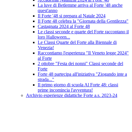
La luve di Betlemme arriva al Forte '48 anche
quest'anno
Il Forte '48 si prepara al Natale 2024
Il Forte 48 celebra la "Giornata della Gentilezza"
Castagnata 2024 al Forte 48
Le classi seconde e quarte del Forte raccontano il
loro Halloween...
Le Classi Quarte del Forte alla Biennale di
Venezia!
Raccontiamo l'esperienza "Il Veneto legge 2024"
al Forte
2 ottobre "Festa dei nonni" Classi seconde del
Forte
Forte 48 partecipa all'iniziativa "Ziogando inte a
strada..."
Il primo giorno di scuola Al Forte 48: classi
prime incomincia l'avventura!
Archivio esperienze didattiche Forte a.s. 2023-24