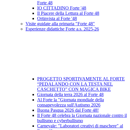
Forte 48
IO CITTADINO Forte '48
Il Piacere della Lettura al Forte 48
Ortinvista al Forte '48
Visite guidate alla primaria "Forte 48"
Esperienze didattiche Forte a.s. 2025-26
PROGETTO SPORTIVAMENTE AL FORTE
“PEDALANDO CON LA TESTA NEL
CASCHETTO” CON MAGICA BIKE
Giornata della terra 2026 al Forte 48
Al Forte la "Giornata mondiale della
consapevolezza sull'Autismo 2026
Buona Pasqua 2026 dal Forte 48!
Il Forte 48 celebra la Giornata nazionale contro il
bullismo e cyberbullismo
Carnevale: "Laboratori creativi di maschere" al