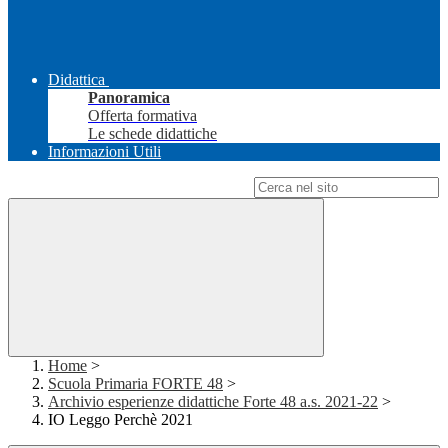
Didattica
Panoramica
Offerta formativa
Le schede didattiche
Informazioni Utili
Campo di ricerca per le pagine del sito
Home
>
Scuola Primaria FORTE 48
>
Archivio esperienze didattiche Forte 48 a.s. 2021-22
>
IO Leggo Perchè 2021