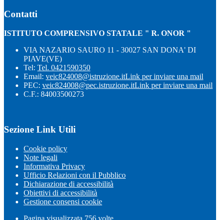
Contatti
ISTITUTO COMPRENSIVO STATALE " R. ONOR "
VIA NAZARIO SAURO 11 - 30027 SAN DONA' DI
PIAVE(VE)
Tel:
Tel. 0421590350
Email:
veic824008@istruzione.it
Link per inviare una mail
PEC:
veic824008@pec.istruzione.it
Link per inviare una mail
C.F.: 84003500273
Sezione Link Utili
Cookie policy
Note legali
Informativa Privacy
Ufficio Relazioni con il Pubblico
Dichiarazione di accessibilità
Obiettivi di accessibilità
Gestione consensi cookie
Pagina visualizzata
756
volte