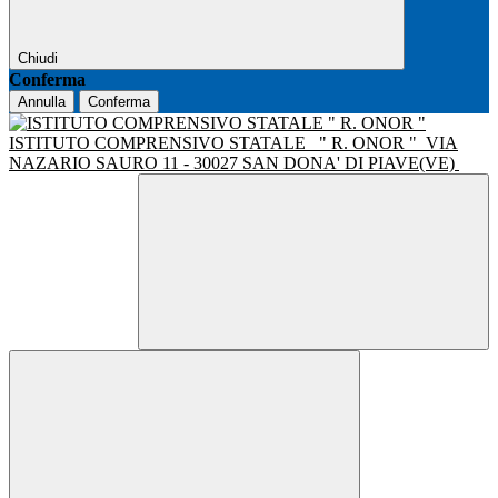
Chiudi
Conferma
Annulla
Conferma
ISTITUTO COMPRENSIVO STATALE
" R. ONOR "
VIA
NAZARIO SAURO 11 - 30027 SAN DONA' DI PIAVE(VE)