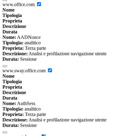
www.office.com
Nome
Tipologia
Proprieta
Descrizione
Durata
Nome:
AADNonce
Tipologia:
analitico
Proprieta:
Terza parte
Descrizione:
Analisi e profilazione navigazione utente
Durata:
Sessione
www.sway.office.com
Nome
Tipologia
Proprieta
Descrizione
Durata
Nome:
AuthSess
Tipologia:
analitico
Proprieta:
Terza parte
Descrizione:
Analisi e profilazione navigazione utente
Durata:
Sessione