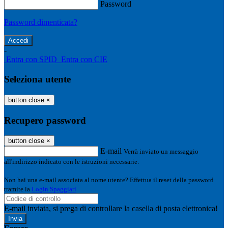
Password
Password dimenticata?
-
Entra con SPID
Entra con CIE
Seleziona utente
button close
×
Recupero password
button close
×
E-mail
Verrà inviato un messaggio
all'indirizzo indicato con le istruzioni necessarie.
Non hai una e-mail associata al nome utente? Effettua il reset della password
tramite la
Login Spaggiari
E-mail inviata, si prega di controllare la casella di posta elettronica!