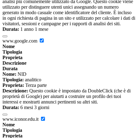
analisi più comunemente utilizzato da Google. Questo cookie viene
utilizzato per distinguere utenti unici assegnando un numero
generato in modo casuale come identificatore del cliente. È incluso
in ogni richiesta di pagina in un sito e utilizzato per calcolare i dati di
visitatori, sessioni e campagne per i rapporti di analisi dei siti.
Durata:
1 anno 1 mese
www.google.com
Nome
Tipologia
Proprieta
Descrizione
Durata
Nome:
NID
Tipologia:
analitico
Proprieta:
Terza parte
Descrizione:
Questo cookie è impostato da DoubleClick (che è di
proprietà di Google) per aiutarti a costruire un profilo dei tuoi
interessi e mostrarti annunci pertinenti su altri siti.
Durata:
6 mesi 3 giorni
www.iconor.edu.it
Nome
Tipologia
Proprieta