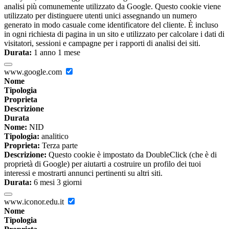
analisi più comunemente utilizzato da Google. Questo cookie viene
utilizzato per distinguere utenti unici assegnando un numero
generato in modo casuale come identificatore del cliente. È incluso
in ogni richiesta di pagina in un sito e utilizzato per calcolare i dati di
visitatori, sessioni e campagne per i rapporti di analisi dei siti.
Durata:
1 anno 1 mese
www.google.com
Nome
Tipologia
Proprieta
Descrizione
Durata
Nome:
NID
Tipologia:
analitico
Proprieta:
Terza parte
Descrizione:
Questo cookie è impostato da DoubleClick (che è di
proprietà di Google) per aiutarti a costruire un profilo dei tuoi
interessi e mostrarti annunci pertinenti su altri siti.
Durata:
6 mesi 3 giorni
www.iconor.edu.it
Nome
Tipologia