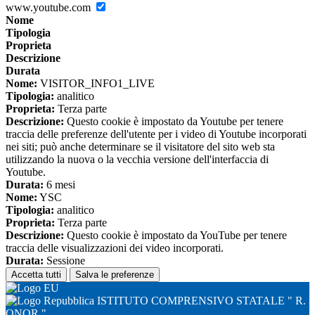
www.youtube.com
Nome
Tipologia
Proprieta
Descrizione
Durata
Nome:
VISITOR_INFO1_LIVE
Tipologia:
analitico
Proprieta:
Terza parte
Descrizione:
Questo cookie è impostato da Youtube per tenere
traccia delle preferenze dell'utente per i video di Youtube incorporati
nei siti; può anche determinare se il visitatore del sito web sta
utilizzando la nuova o la vecchia versione dell'interfaccia di
Youtube.
Durata:
6 mesi
Nome:
YSC
Tipologia:
analitico
Proprieta:
Terza parte
Descrizione:
Questo cookie è impostato da YouTube per tenere
traccia delle visualizzazioni dei video incorporati.
Durata:
Sessione
Accetta tutti
Salva le preferenze
ISTITUTO COMPRENSIVO STATALE " R.
ONOR "