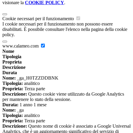
visionare la
COOKIE POLICY
.
Cookie necessari per il funzionamento
I cookie necessari per il funzionamento non possono essere
disabilitati. È possibile consultare l'elenco nella pagina della cookie
policy.
www.calameo.com
Nome
Tipologia
Proprieta
Descrizione
Durata
Nome:
_ga_H0TZZDDBNK
Tipologia:
analitico
Proprieta:
Terza parte
Descrizione:
Questo cookie viene utilizzato da Google Analytics
per mantenere lo stato della sessione.
Durata:
1 anno 1 mese
Nome:
_ga
Tipologia:
analitico
Proprieta:
Terza parte
Descrizione:
Questo nome di cookie è associato a Google Universal
Analytics, che è un aggiornamento significativo del servizio di