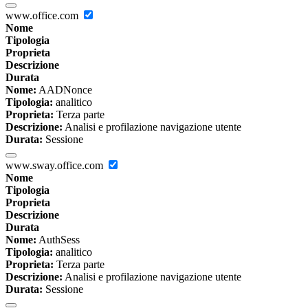
www.office.com
Nome
Tipologia
Proprieta
Descrizione
Durata
Nome:
AADNonce
Tipologia:
analitico
Proprieta:
Terza parte
Descrizione:
Analisi e profilazione navigazione utente
Durata:
Sessione
www.sway.office.com
Nome
Tipologia
Proprieta
Descrizione
Durata
Nome:
AuthSess
Tipologia:
analitico
Proprieta:
Terza parte
Descrizione:
Analisi e profilazione navigazione utente
Durata:
Sessione