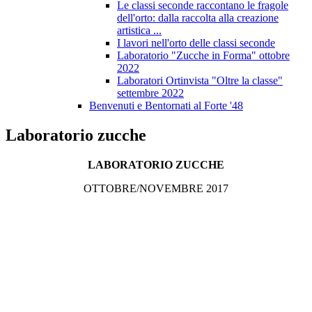
Le classi seconde raccontano le fragole
dell'orto: dalla raccolta alla creazione
artistica ...
I lavori nell'orto delle classi seconde
Laboratorio "Zucche in Forma" ottobre
2022
Laboratori Ortinvista "Oltre la classe"
settembre 2022
Benvenuti e Bentornati al Forte '48
Laboratorio zucche
LABORATORIO ZUCCHE
OTTOBRE/NOVEMBRE 2017