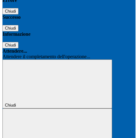
Errore
Chiudi
Successo
Chiudi
Informazione
Chiudi
Attendere...
Attendere il completamento dell'operazione...
Chiudi