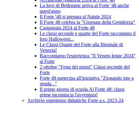
La luve di Betlemme arriva al Forte '48 anche
quest'anno
Il Forte '48 si prepara al Natale 2024
Il Forte 48 celebra la "Giornata della Gentilezza"
Castagnata 2024 al Forte 48
Le classi seconde e quarte del Forte raccontano il
loro Halloween...
Le Classi Quarte del Forte alla Biennale di
Venezia!
Raccontiamo l'esperienza "Il Veneto legge 2024"
al Forte
2 ottobre "Festa dei nonni" Classi seconde del
Forte
Forte 48 partecipa all'iniziativa "Ziogando inte a
strada..."
Il primo giorno di scuola Al Forte 48: classi
prime incomincia l'avventura!
Archivio esperienze didattiche Forte a.s. 2023-24