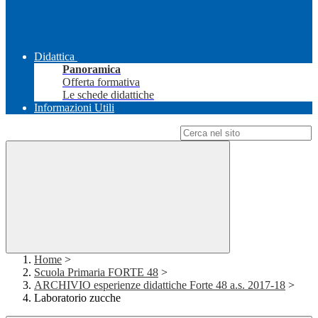
Didattica
Panoramica
Offerta formativa
Le schede didattiche
Informazioni Utili
Campo di ricerca per le pagine del sito
Home
>
Scuola Primaria FORTE 48
>
ARCHIVIO esperienze didattiche Forte 48 a.s. 2017-18
>
Laboratorio zucche