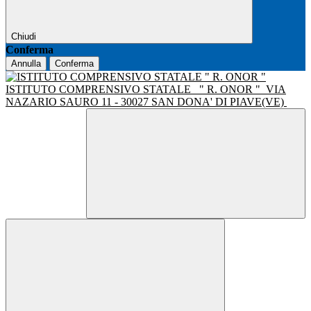
Chiudi
Conferma
Annulla
Conferma
ISTITUTO COMPRENSIVO STATALE
" R. ONOR "
VIA
NAZARIO SAURO 11 - 30027 SAN DONA' DI PIAVE(VE)