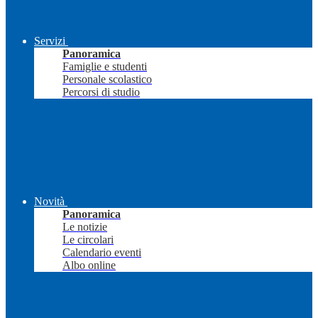
Servizi
Panoramica
Famiglie e studenti
Personale scolastico
Percorsi di studio
Novità
Panoramica
Le notizie
Le circolari
Calendario eventi
Albo online