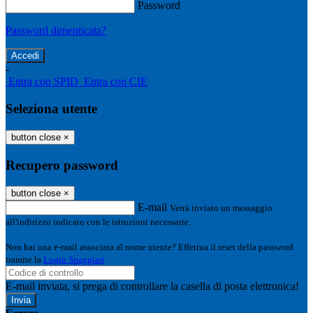
Password
Password dimenticata?
-
Entra con SPID
Entra con CIE
Seleziona utente
button close
×
Recupero password
button close
×
E-mail
Verrà inviato un messaggio
all'indirizzo indicato con le istruzioni necessarie.
Non hai una e-mail associata al nome utente? Effettua il reset della password
tramite la
Login Spaggiari
E-mail inviata, si prega di controllare la casella di posta elettronica!