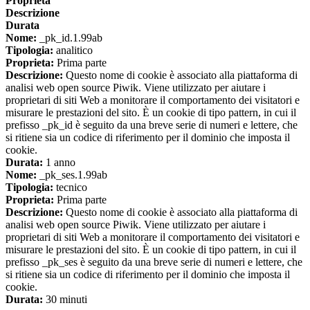
Proprieta
Descrizione
Durata
Nome:
_pk_id.1.99ab
Tipologia:
analitico
Proprieta:
Prima parte
Descrizione:
Questo nome di cookie è associato alla piattaforma di
analisi web open source Piwik. Viene utilizzato per aiutare i
proprietari di siti Web a monitorare il comportamento dei visitatori e
misurare le prestazioni del sito. È un cookie di tipo pattern, in cui il
prefisso _pk_id è seguito da una breve serie di numeri e lettere, che
si ritiene sia un codice di riferimento per il dominio che imposta il
cookie.
Durata:
1 anno
Nome:
_pk_ses.1.99ab
Tipologia:
tecnico
Proprieta:
Prima parte
Descrizione:
Questo nome di cookie è associato alla piattaforma di
analisi web open source Piwik. Viene utilizzato per aiutare i
proprietari di siti Web a monitorare il comportamento dei visitatori e
misurare le prestazioni del sito. È un cookie di tipo pattern, in cui il
prefisso _pk_ses è seguito da una breve serie di numeri e lettere, che
si ritiene sia un codice di riferimento per il dominio che imposta il
cookie.
Durata:
30 minuti