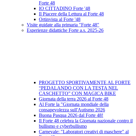
Forte 48
IO CITTADINO Forte '48
Il Piacere della Lettura al Forte 48
Ortinvista al Forte '48
Visite guidate alla primaria "Forte 48"
Esperienze didattiche Forte a.s. 2025-26
PROGETTO SPORTIVAMENTE AL FORTE
“PEDALANDO CON LA TESTA NEL
CASCHETTO” CON MAGICA BIKE
Giornata della terra 2026 al Forte 48
Al Forte la "Giornata mondiale della
consapevolezza sull'Autismo 2026
Buona Pasqua 2026 dal Forte 48!
Il Forte 48 celebra la Giornata nazionale contro il
bullismo e cyberbullismo
Carnevale: "Laboratori creativi di maschere" al