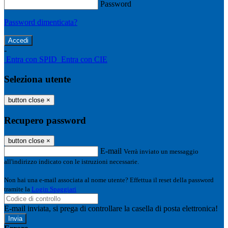
Password
Password dimenticata?
-
Entra con SPID
Entra con CIE
Seleziona utente
button close
×
Recupero password
button close
×
E-mail
Verrà inviato un messaggio
all'indirizzo indicato con le istruzioni necessarie.
Non hai una e-mail associata al nome utente? Effettua il reset della password
tramite la
Login Spaggiari
E-mail inviata, si prega di controllare la casella di posta elettronica!