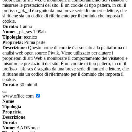
misurare le prestazioni del sito. È un cookie di tipo pattern, in cui il
prefisso _pk_id è seguito da una breve serie di numeri e lettere, che
si ritiene sia un codice di riferimento per il dominio che imposta il
cookie.
Durata:
1 anno
Nome:
_pk_ses.1.99ab
Tipologia:
tecnico
Proprieta:
Prima parte
Descrizione:
Questo nome di cookie è associato alla piattaforma di
analisi web open source Piwik. Viene utilizzato per aiutare i
proprietari di siti Web a monitorare il comportamento dei visitatori e
misurare le prestazioni del sito. È un cookie di tipo pattern, in cui il
prefisso _pk_ses è seguito da una breve serie di numeri e lettere, che
si ritiene sia un codice di riferimento per il dominio che imposta il
cookie.
Durata:
30 minuti
www.office.com
Nome
Tipologia
Proprieta
Descrizione
Durata
Nome:
AADNonce