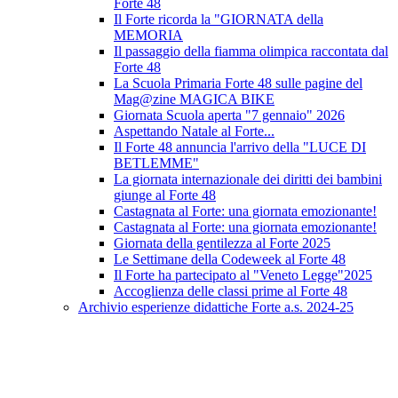
Forte 48
Il Forte ricorda la "GIORNATA della
MEMORIA
Il passaggio della fiamma olimpica raccontata dal
Forte 48
La Scuola Primaria Forte 48 sulle pagine del
Mag@zine MAGICA BIKE
Giornata Scuola aperta "7 gennaio" 2026
Aspettando Natale al Forte...
Il Forte 48 annuncia l'arrivo della "LUCE DI
BETLEMME"
La giornata internazionale dei diritti dei bambini
giunge al Forte 48
Castagnata al Forte: una giornata emozionante!
Castagnata al Forte: una giornata emozionante!
Giornata della gentilezza al Forte 2025
Le Settimane della Codeweek al Forte 48
Il Forte ha partecipato al "Veneto Legge"2025
Accoglienza delle classi prime al Forte 48
Archivio esperienze didattiche Forte a.s. 2024-25