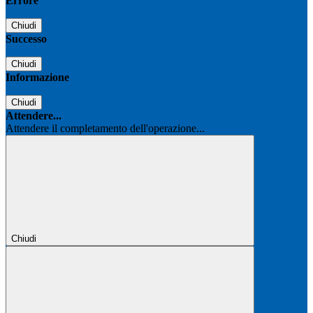
Errore
Chiudi
Successo
Chiudi
Informazione
Chiudi
Attendere...
Attendere il completamento dell'operazione...
Chiudi