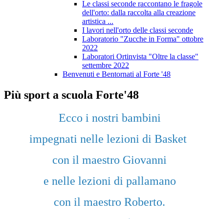
Le classi seconde raccontano le fragole
dell'orto: dalla raccolta alla creazione
artistica ...
I lavori nell'orto delle classi seconde
Laboratorio "Zucche in Forma" ottobre
2022
Laboratori Ortinvista "Oltre la classe"
settembre 2022
Benvenuti e Bentornati al Forte '48
Più sport a scuola Forte'48
Ecco i nostri bambini
impegnati nelle lezioni di Basket
con il maestro Giovanni
e nelle lezioni di pallamano
con il maestro Roberto.