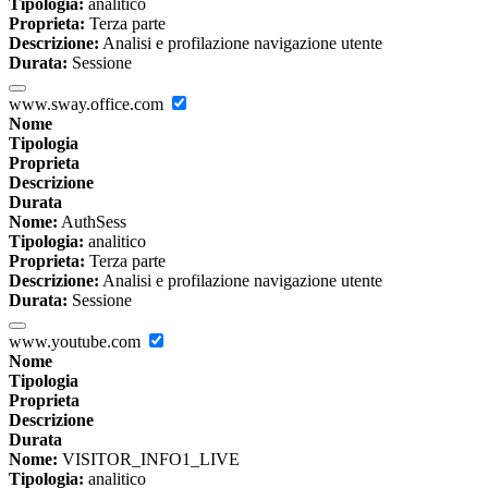
Tipologia:
analitico
Proprieta:
Terza parte
Descrizione:
Analisi e profilazione navigazione utente
Durata:
Sessione
www.sway.office.com
Nome
Tipologia
Proprieta
Descrizione
Durata
Nome:
AuthSess
Tipologia:
analitico
Proprieta:
Terza parte
Descrizione:
Analisi e profilazione navigazione utente
Durata:
Sessione
www.youtube.com
Nome
Tipologia
Proprieta
Descrizione
Durata
Nome:
VISITOR_INFO1_LIVE
Tipologia:
analitico