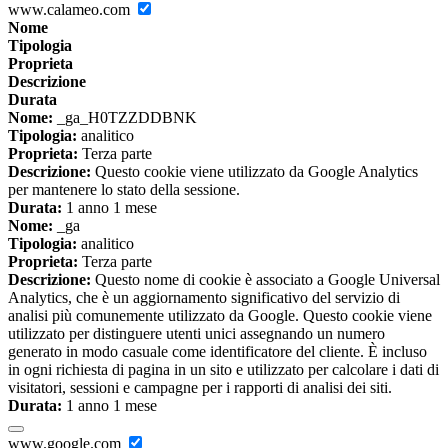
www.calameo.com
Nome
Tipologia
Proprieta
Descrizione
Durata
Nome:
_ga_H0TZZDDBNK
Tipologia:
analitico
Proprieta:
Terza parte
Descrizione:
Questo cookie viene utilizzato da Google Analytics
per mantenere lo stato della sessione.
Durata:
1 anno 1 mese
Nome:
_ga
Tipologia:
analitico
Proprieta:
Terza parte
Descrizione:
Questo nome di cookie è associato a Google Universal
Analytics, che è un aggiornamento significativo del servizio di
analisi più comunemente utilizzato da Google. Questo cookie viene
utilizzato per distinguere utenti unici assegnando un numero
generato in modo casuale come identificatore del cliente. È incluso
in ogni richiesta di pagina in un sito e utilizzato per calcolare i dati di
visitatori, sessioni e campagne per i rapporti di analisi dei siti.
Durata:
1 anno 1 mese
www.google.com