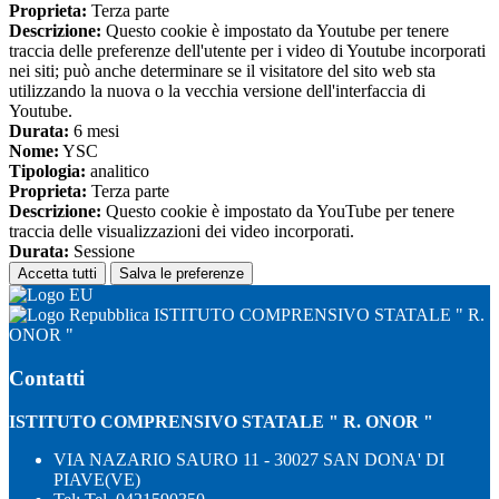
Proprieta:
Terza parte
Descrizione:
Questo cookie è impostato da Youtube per tenere
traccia delle preferenze dell'utente per i video di Youtube incorporati
nei siti; può anche determinare se il visitatore del sito web sta
utilizzando la nuova o la vecchia versione dell'interfaccia di
Youtube.
Durata:
6 mesi
Nome:
YSC
Tipologia:
analitico
Proprieta:
Terza parte
Descrizione:
Questo cookie è impostato da YouTube per tenere
traccia delle visualizzazioni dei video incorporati.
Durata:
Sessione
Accetta tutti
Salva le preferenze
ISTITUTO COMPRENSIVO STATALE " R.
ONOR "
Contatti
ISTITUTO COMPRENSIVO STATALE " R. ONOR "
VIA NAZARIO SAURO 11 - 30027 SAN DONA' DI
PIAVE(VE)