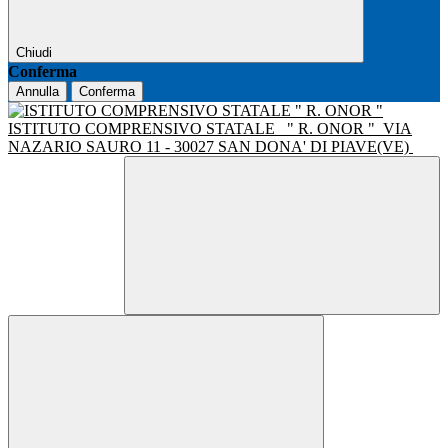
Chiudi
Conferma
Annulla
Conferma
ISTITUTO COMPRENSIVO STATALE
" R. ONOR "
VIA
NAZARIO SAURO 11 - 30027 SAN DONA' DI PIAVE(VE)