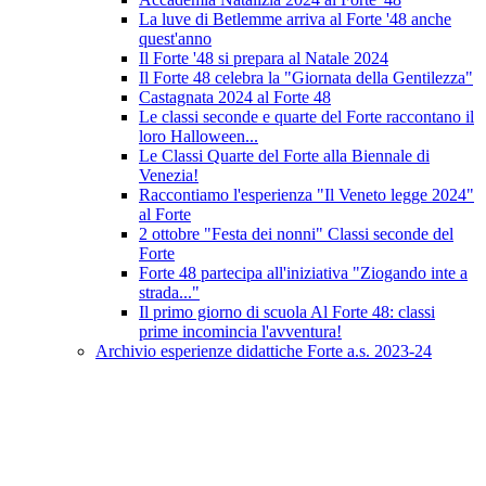
La luve di Betlemme arriva al Forte '48 anche
quest'anno
Il Forte '48 si prepara al Natale 2024
Il Forte 48 celebra la "Giornata della Gentilezza"
Castagnata 2024 al Forte 48
Le classi seconde e quarte del Forte raccontano il
loro Halloween...
Le Classi Quarte del Forte alla Biennale di
Venezia!
Raccontiamo l'esperienza "Il Veneto legge 2024"
al Forte
2 ottobre "Festa dei nonni" Classi seconde del
Forte
Forte 48 partecipa all'iniziativa "Ziogando inte a
strada..."
Il primo giorno di scuola Al Forte 48: classi
prime incomincia l'avventura!
Archivio esperienze didattiche Forte a.s. 2023-24