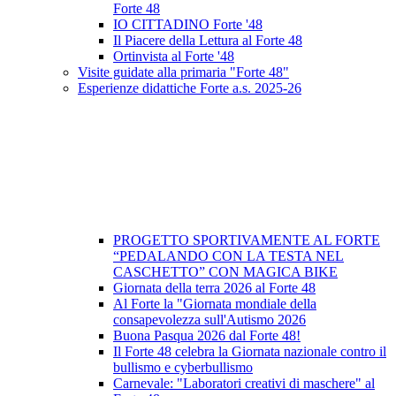
Forte 48
IO CITTADINO Forte '48
Il Piacere della Lettura al Forte 48
Ortinvista al Forte '48
Visite guidate alla primaria "Forte 48"
Esperienze didattiche Forte a.s. 2025-26
PROGETTO SPORTIVAMENTE AL FORTE
“PEDALANDO CON LA TESTA NEL
CASCHETTO” CON MAGICA BIKE
Giornata della terra 2026 al Forte 48
Al Forte la "Giornata mondiale della
consapevolezza sull'Autismo 2026
Buona Pasqua 2026 dal Forte 48!
Il Forte 48 celebra la Giornata nazionale contro il
bullismo e cyberbullismo
Carnevale: "Laboratori creativi di maschere" al