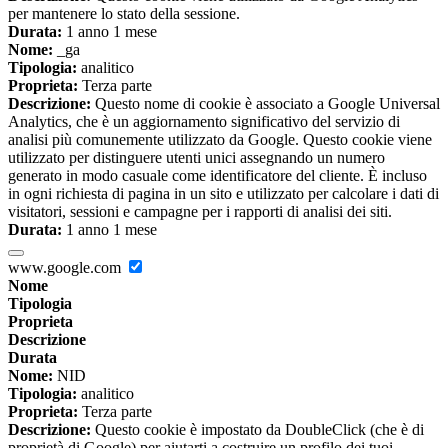
per mantenere lo stato della sessione.
Durata:
1 anno 1 mese
Nome:
_ga
Tipologia:
analitico
Proprieta:
Terza parte
Descrizione:
Questo nome di cookie è associato a Google Universal
Analytics, che è un aggiornamento significativo del servizio di
analisi più comunemente utilizzato da Google. Questo cookie viene
utilizzato per distinguere utenti unici assegnando un numero
generato in modo casuale come identificatore del cliente. È incluso
in ogni richiesta di pagina in un sito e utilizzato per calcolare i dati di
visitatori, sessioni e campagne per i rapporti di analisi dei siti.
Durata:
1 anno 1 mese
www.google.com
Nome
Tipologia
Proprieta
Descrizione
Durata
Nome:
NID
Tipologia:
analitico
Proprieta:
Terza parte
Descrizione:
Questo cookie è impostato da DoubleClick (che è di
proprietà di Google) per aiutarti a costruire un profilo dei tuoi