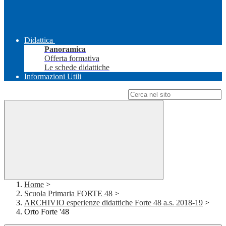
Didattica
Panoramica
Offerta formativa
Le schede didattiche
Informazioni Utili
Campo di ricerca per le pagine del sito
Home
>
Scuola Primaria FORTE 48
>
ARCHIVIO esperienze didattiche Forte 48 a.s. 2018-19
>
Orto Forte '48