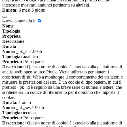
interessi e mostrarti annunci pertinenti su altri siti.
Durata:
6 mesi 3 giorni
www.iconor.edu.it
Nome
Tipologia
Proprieta
Descrizione
Durata
Nome:
_pk_id.1.99ab
Tipologia:
analitico
Proprieta:
Prima parte
Descrizione:
Questo nome di cookie è associato alla piattaforma di
analisi web open source Piwik. Viene utilizzato per aiutare i
proprietari di siti Web a monitorare il comportamento dei visitatori e
misurare le prestazioni del sito. È un cookie di tipo pattern, in cui il
prefisso _pk_id è seguito da una breve serie di numeri e lettere, che
si ritiene sia un codice di riferimento per il dominio che imposta il
cookie.
Durata:
1 anno
Nome:
_pk_ses.1.99ab
Tipologia:
tecnico
Proprieta:
Prima parte
Descrizione:
Questo nome di cookie è associato alla piattaforma di