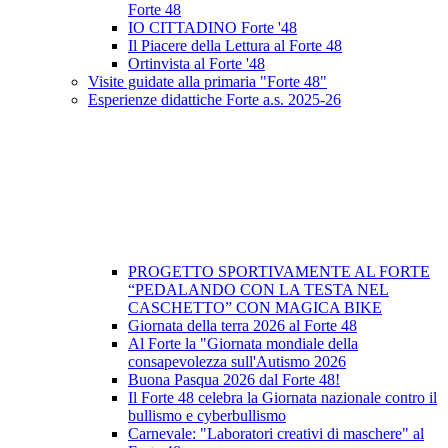
Forte 48
IO CITTADINO Forte '48
Il Piacere della Lettura al Forte 48
Ortinvista al Forte '48
Visite guidate alla primaria "Forte 48"
Esperienze didattiche Forte a.s. 2025-26
PROGETTO SPORTIVAMENTE AL FORTE
“PEDALANDO CON LA TESTA NEL
CASCHETTO” CON MAGICA BIKE
Giornata della terra 2026 al Forte 48
Al Forte la "Giornata mondiale della
consapevolezza sull'Autismo 2026
Buona Pasqua 2026 dal Forte 48!
Il Forte 48 celebra la Giornata nazionale contro il
bullismo e cyberbullismo
Carnevale: "Laboratori creativi di maschere" al