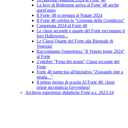
La luve di Betlemme arriva al Forte '48 anche
quest'anno
Il Forte '48 si prepara al Natale 2024
Il Forte 48 celebra la "Giornata della Gentilezza"
Castagnata 2024 al Forte 48
Le classi seconde e quarte del Forte raccontano il
loro Halloween...
Le Classi Quarte del Forte alla Biennale di
Venezia!
Raccontiamo l'esperienza "Il Veneto legge 2024"
al Forte
2 ottobre "Festa dei nonni" Classi seconde del
Forte
Forte 48 partecipa all'iniziativa "Ziogando inte a
strada..."
Il primo giorno di scuola Al Forte 48: classi
prime incomincia l'avventura!
Archivio esperienze didattiche Forte a.s. 2023-24