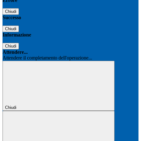
Errore
Chiudi
Successo
Chiudi
Informazione
Chiudi
Attendere...
Attendere il completamento dell'operazione...
Chiudi