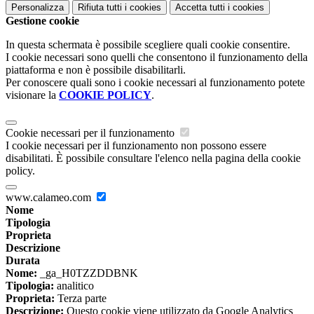
Personalizza
Rifiuta tutti
i cookies
Accetta tutti
i cookies
Gestione cookie
In questa schermata è possibile scegliere quali cookie consentire.
I cookie necessari sono quelli che consentono il funzionamento della
piattaforma e non è possibile disabilitarli.
Per conoscere quali sono i cookie necessari al funzionamento potete
visionare la
COOKIE POLICY
.
Cookie necessari per il funzionamento
I cookie necessari per il funzionamento non possono essere
disabilitati. È possibile consultare l'elenco nella pagina della cookie
policy.
www.calameo.com
Nome
Tipologia
Proprieta
Descrizione
Durata
Nome:
_ga_H0TZZDDBNK
Tipologia:
analitico
Proprieta:
Terza parte
Descrizione:
Questo cookie viene utilizzato da Google Analytics