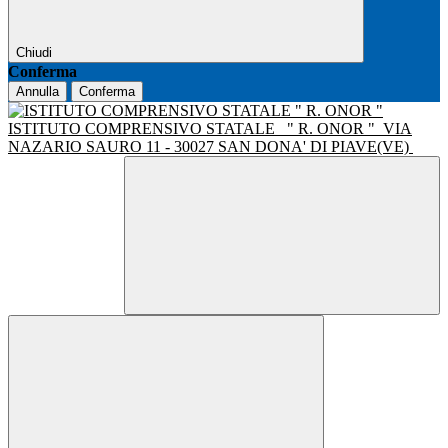
Chiudi
Conferma
Annulla
Conferma
ISTITUTO COMPRENSIVO STATALE
" R. ONOR "
VIA
NAZARIO SAURO 11 - 30027 SAN DONA' DI PIAVE(VE)