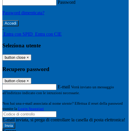
Password
Password dimenticata?
-
Entra con SPID
Entra con CIE
Seleziona utente
button close
×
Recupero password
button close
×
E-mail
Verrà inviato un messaggio
all'indirizzo indicato con le istruzioni necessarie.
Non hai una e-mail associata al nome utente? Effettua il reset della password
tramite la
Login Spaggiari
E-mail inviata, si prega di controllare la casella di posta elettronica!