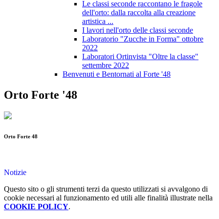
Le classi seconde raccontano le fragole
dell'orto: dalla raccolta alla creazione
artistica ...
I lavori nell'orto delle classi seconde
Laboratorio "Zucche in Forma" ottobre
2022
Laboratori Ortinvista "Oltre la classe"
settembre 2022
Benvenuti e Bentornati al Forte '48
Orto Forte '48
Orto Forte 48
Notizie
Questo sito o gli strumenti terzi da questo utilizzati si avvalgono di
cookie necessari al funzionamento ed utili alle finalità illustrate nella
COOKIE POLICY
.