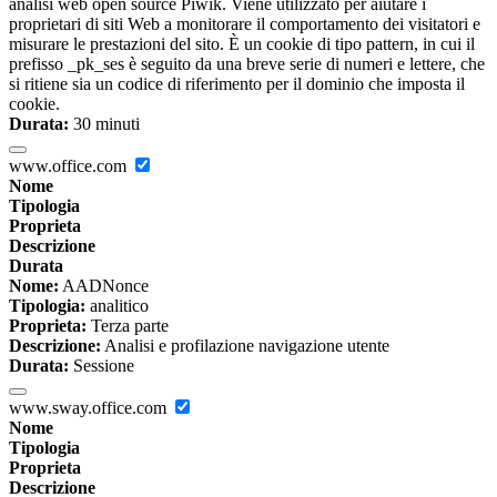
analisi web open source Piwik. Viene utilizzato per aiutare i
proprietari di siti Web a monitorare il comportamento dei visitatori e
misurare le prestazioni del sito. È un cookie di tipo pattern, in cui il
prefisso _pk_ses è seguito da una breve serie di numeri e lettere, che
si ritiene sia un codice di riferimento per il dominio che imposta il
cookie.
Durata:
30 minuti
www.office.com
Nome
Tipologia
Proprieta
Descrizione
Durata
Nome:
AADNonce
Tipologia:
analitico
Proprieta:
Terza parte
Descrizione:
Analisi e profilazione navigazione utente
Durata:
Sessione
www.sway.office.com
Nome
Tipologia
Proprieta
Descrizione