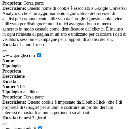
Proprieta:
Terza parte
Descrizione:
Questo nome di cookie è associato a Google Universal
Analytics, che è un aggiornamento significativo del servizio di
analisi più comunemente utilizzato da Google. Questo cookie viene
utilizzato per distinguere utenti unici assegnando un numero
generato in modo casuale come identificatore del cliente. È incluso
in ogni richiesta di pagina in un sito e utilizzato per calcolare i dati di
visitatori, sessioni e campagne per i rapporti di analisi dei siti.
Durata:
1 anno 1 mese
www.google.com
Nome
Tipologia
Proprieta
Descrizione
Durata
Nome:
NID
Tipologia:
analitico
Proprieta:
Terza parte
Descrizione:
Questo cookie è impostato da DoubleClick (che è di
proprietà di Google) per aiutarti a costruire un profilo dei tuoi
interessi e mostrarti annunci pertinenti su altri siti.
Durata:
6 mesi 3 giorni
www.iconor.edu.it