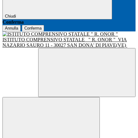
Chiudi
Conferma
Annulla
Conferma
ISTITUTO COMPRENSIVO STATALE
" R. ONOR "
VIA
NAZARIO SAURO 11 - 30027 SAN DONA' DI PIAVE(VE)