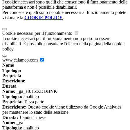
I cookie necessari sono quelli che consentono il funzionamento della
piattaforma e non è possibile disabilitarli.
Per conoscere quali sono i cookie necessari al funzionamento potete
visionare la
COOKIE POLICY
.
Cookie necessari per il funzionamento
I cookie necessari per il funzionamento non possono essere
disabilitati. È possibile consultare l'elenco nella pagina della cookie
policy.
www.calameo.com
Nome
Tipologia
Proprieta
Descrizione
Durata
Nome:
_ga_H0TZZDDBNK
Tipologia:
analitico
Proprieta:
Terza parte
Descrizione:
Questo cookie viene utilizzato da Google Analytics
per mantenere lo stato della sessione.
Durata:
1 anno 1 mese
Nome:
_ga
Tipologia:
analitico