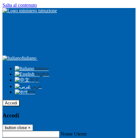
Salta al contenuto
Italiano
Italiano
English
中文
عربى
বাংলা
Accedi
Accedi
button close
×
Nome Utente