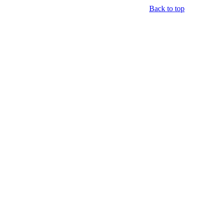
Back to top