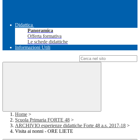
Didattica
Panoramica
Offerta formativa
Le schede didattiche
Informazioni Utili
Campo di ricerca per le pagine del sito
Home
>
Scuola Primaria FORTE 48
>
ARCHIVIO esperienze didattiche Forte 48 a.s. 2017-18
>
Visita ai nonni - ORE LIETE