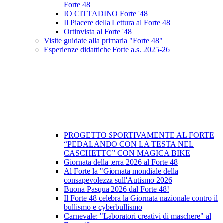
Forte 48
IO CITTADINO Forte '48
Il Piacere della Lettura al Forte 48
Ortinvista al Forte '48
Visite guidate alla primaria "Forte 48"
Esperienze didattiche Forte a.s. 2025-26
PROGETTO SPORTIVAMENTE AL FORTE
“PEDALANDO CON LA TESTA NEL
CASCHETTO” CON MAGICA BIKE
Giornata della terra 2026 al Forte 48
Al Forte la "Giornata mondiale della
consapevolezza sull'Autismo 2026
Buona Pasqua 2026 dal Forte 48!
Il Forte 48 celebra la Giornata nazionale contro il
bullismo e cyberbullismo
Carnevale: "Laboratori creativi di maschere" al