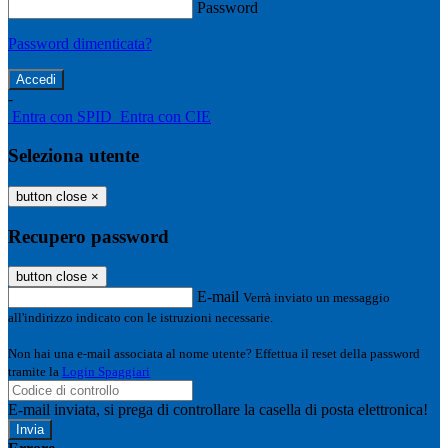
Password
Password dimenticata?
-
Entra con SPID
Entra con CIE
Seleziona utente
button close
×
Recupero password
button close
×
E-mail
Verrà inviato un messaggio
all'indirizzo indicato con le istruzioni necessarie.
Non hai una e-mail associata al nome utente? Effettua il reset della password
tramite la
Login Spaggiari
E-mail inviata, si prega di controllare la casella di posta elettronica!