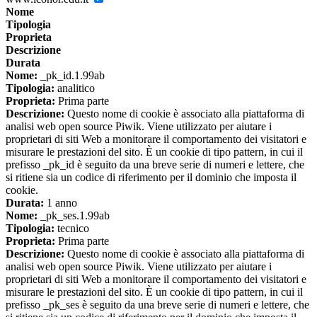
Nome
Tipologia
Proprieta
Descrizione
Durata
Nome:
_pk_id.1.99ab
Tipologia:
analitico
Proprieta:
Prima parte
Descrizione:
Questo nome di cookie è associato alla piattaforma di
analisi web open source Piwik. Viene utilizzato per aiutare i
proprietari di siti Web a monitorare il comportamento dei visitatori e
misurare le prestazioni del sito. È un cookie di tipo pattern, in cui il
prefisso _pk_id è seguito da una breve serie di numeri e lettere, che
si ritiene sia un codice di riferimento per il dominio che imposta il
cookie.
Durata:
1 anno
Nome:
_pk_ses.1.99ab
Tipologia:
tecnico
Proprieta:
Prima parte
Descrizione:
Questo nome di cookie è associato alla piattaforma di
analisi web open source Piwik. Viene utilizzato per aiutare i
proprietari di siti Web a monitorare il comportamento dei visitatori e
misurare le prestazioni del sito. È un cookie di tipo pattern, in cui il
prefisso _pk_ses è seguito da una breve serie di numeri e lettere, che