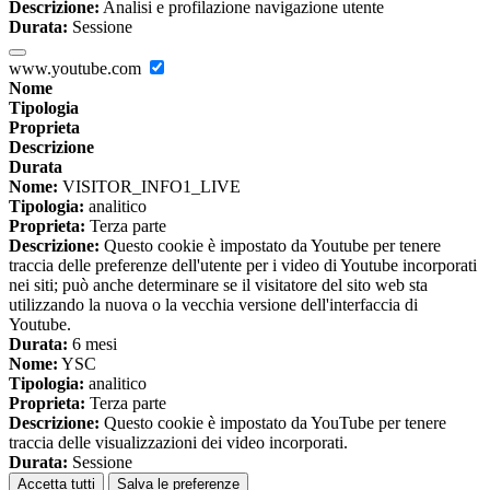
Descrizione:
Analisi e profilazione navigazione utente
Durata:
Sessione
www.youtube.com
Nome
Tipologia
Proprieta
Descrizione
Durata
Nome:
VISITOR_INFO1_LIVE
Tipologia:
analitico
Proprieta:
Terza parte
Descrizione:
Questo cookie è impostato da Youtube per tenere
traccia delle preferenze dell'utente per i video di Youtube incorporati
nei siti; può anche determinare se il visitatore del sito web sta
utilizzando la nuova o la vecchia versione dell'interfaccia di
Youtube.
Durata:
6 mesi
Nome:
YSC
Tipologia:
analitico
Proprieta:
Terza parte
Descrizione:
Questo cookie è impostato da YouTube per tenere
traccia delle visualizzazioni dei video incorporati.
Durata:
Sessione
Accetta tutti
Salva le preferenze