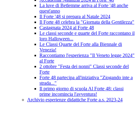
La luve di Betlemme arriva al Forte '48 anche
quest'anno
Il Forte '48 si prepara al Natale 2024
Il Forte 48 celebra la "Giornata della Gentilezza"
Castagnata 2024 al Forte 48
Le classi seconde e quarte del Forte raccontano il
loro Halloween...
Le Classi Quarte del Forte alla Biennale di
Venezia!
Raccontiamo l'esperienza "Il Veneto legge 2024"
al Forte
2 ottobre "Festa dei nonni" Classi seconde del
Forte
Forte 48 partecipa all'iniziativa "Ziogando inte a
strada..."
Il primo giorno di scuola Al Forte 48: classi
prime incomincia l'avventura!
Archivio esperienze didattiche Forte a.s. 2023-24