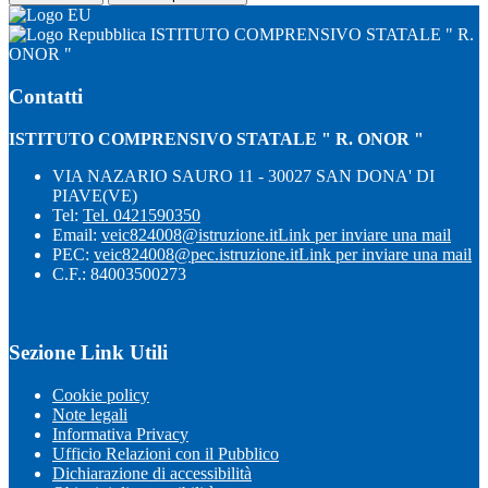
ISTITUTO COMPRENSIVO STATALE " R.
ONOR "
Contatti
ISTITUTO COMPRENSIVO STATALE " R. ONOR "
VIA NAZARIO SAURO 11 - 30027 SAN DONA' DI
PIAVE(VE)
Tel:
Tel. 0421590350
Email:
veic824008@istruzione.it
Link per inviare una mail
PEC:
veic824008@pec.istruzione.it
Link per inviare una mail
C.F.: 84003500273
Sezione Link Utili
Cookie policy
Note legali
Informativa Privacy
Ufficio Relazioni con il Pubblico
Dichiarazione di accessibilità