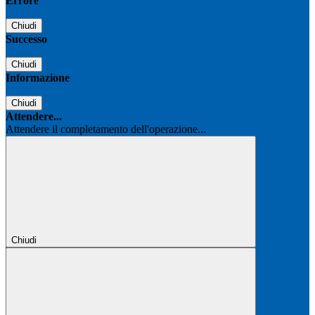
Errore
Chiudi
Successo
Chiudi
Informazione
Chiudi
Attendere...
Attendere il completamento dell'operazione...
Chiudi