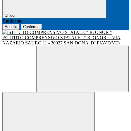
Chiudi
Conferma
Annulla
Conferma
ISTITUTO COMPRENSIVO STATALE
" R. ONOR "
VIA
NAZARIO SAURO 11 - 30027 SAN DONA' DI PIAVE(VE)