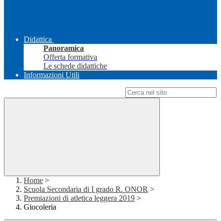
Didattica
Panoramica
Offerta formativa
Le schede didattiche
Informazioni Utili
Campo di ricerca per le pagine del sito
Home
>
Scuola Secondaria di I grado R. ONOR
>
Premiazioni di atletica leggera 2019
>
Giocoleria