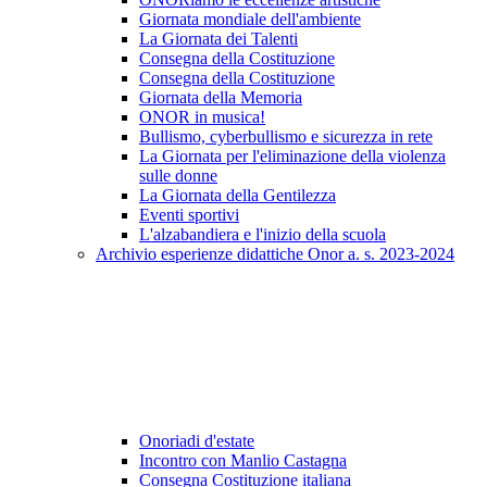
Giornata mondiale dell'ambiente
La Giornata dei Talenti
Consegna della Costituzione
Consegna della Costituzione
Giornata della Memoria
ONOR in musica!
Bullismo, cyberbullismo e sicurezza in rete
La Giornata per l'eliminazione della violenza
sulle donne
La Giornata della Gentilezza
Eventi sportivi
L'alzabandiera e l'inizio della scuola
Archivio esperienze didattiche Onor a. s. 2023-2024
Onoriadi d'estate
Incontro con Manlio Castagna
Consegna Costituzione italiana