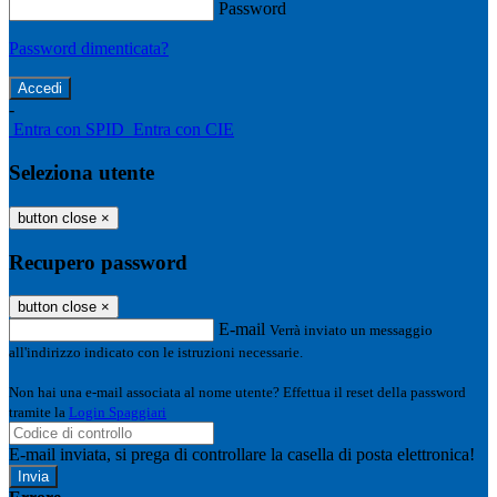
Password
Password dimenticata?
-
Entra con SPID
Entra con CIE
Seleziona utente
button close
×
Recupero password
button close
×
E-mail
Verrà inviato un messaggio
all'indirizzo indicato con le istruzioni necessarie.
Non hai una e-mail associata al nome utente? Effettua il reset della password
tramite la
Login Spaggiari
E-mail inviata, si prega di controllare la casella di posta elettronica!