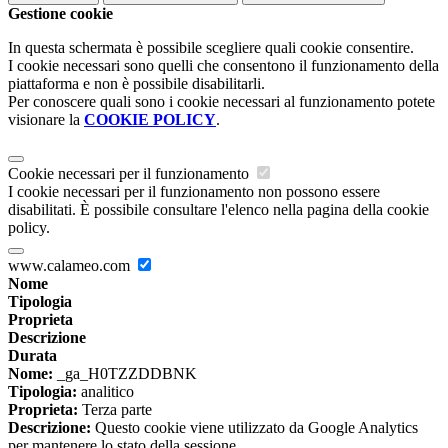
Gestione cookie
In questa schermata è possibile scegliere quali cookie consentire.
I cookie necessari sono quelli che consentono il funzionamento della
piattaforma e non è possibile disabilitarli.
Per conoscere quali sono i cookie necessari al funzionamento potete
visionare la
COOKIE POLICY
.
Cookie necessari per il funzionamento
I cookie necessari per il funzionamento non possono essere
disabilitati. È possibile consultare l'elenco nella pagina della cookie
policy.
www.calameo.com
Nome
Tipologia
Proprieta
Descrizione
Durata
Nome:
_ga_H0TZZDDBNK
Tipologia:
analitico
Proprieta:
Terza parte
Descrizione:
Questo cookie viene utilizzato da Google Analytics
per mantenere lo stato della sessione.