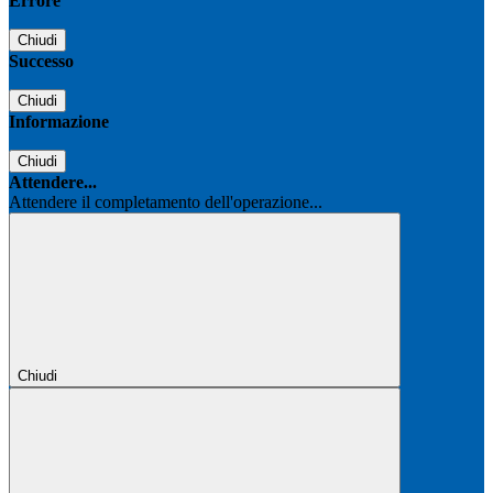
Errore
Chiudi
Successo
Chiudi
Informazione
Chiudi
Attendere...
Attendere il completamento dell'operazione...
Chiudi