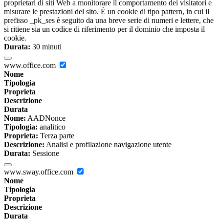
proprietari di siti Web a monitorare il comportamento dei visitatori e
misurare le prestazioni del sito. È un cookie di tipo pattern, in cui il
prefisso _pk_ses è seguito da una breve serie di numeri e lettere, che
si ritiene sia un codice di riferimento per il dominio che imposta il
cookie.
Durata:
30 minuti
www.office.com
Nome
Tipologia
Proprieta
Descrizione
Durata
Nome:
AADNonce
Tipologia:
analitico
Proprieta:
Terza parte
Descrizione:
Analisi e profilazione navigazione utente
Durata:
Sessione
www.sway.office.com
Nome
Tipologia
Proprieta
Descrizione
Durata