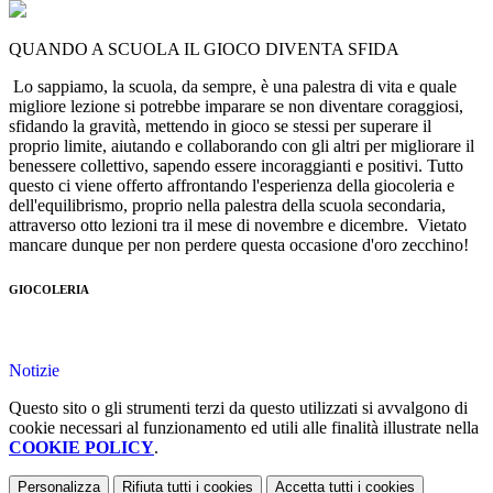
QUANDO A SCUOLA IL GIOCO DIVENTA SFIDA
Lo sappiamo, la scuola, da sempre, è una palestra di vita e quale
migliore lezione si potrebbe imparare se non diventare coraggiosi,
sfidando la gravità, mettendo in gioco se stessi per superare il
proprio limite, aiutando e collaborando con gli altri per migliorare il
benessere collettivo, sapendo essere incoraggianti e positivi. Tutto
questo ci viene offerto affrontando l'esperienza della giocoleria e
dell'equilibrismo, proprio nella palestra della scuola secondaria,
attraverso otto lezioni tra il mese di novembre e dicembre. Vietato
mancare dunque per non perdere questa occasione d'oro zecchino!
GIOCOLERIA
Notizie
Questo sito o gli strumenti terzi da questo utilizzati si avvalgono di
cookie necessari al funzionamento ed utili alle finalità illustrate nella
COOKIE POLICY
.
Personalizza
Rifiuta tutti
i cookies
Accetta tutti
i cookies