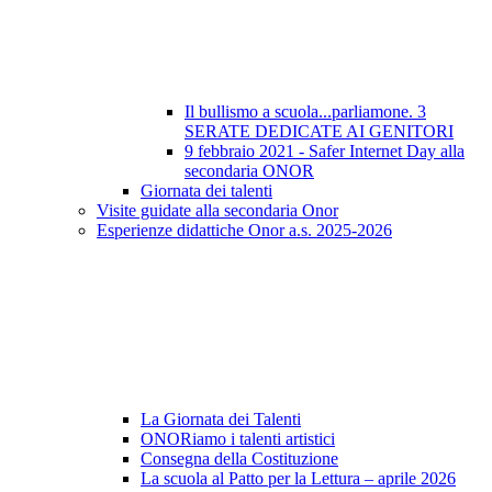
Il bullismo a scuola...parliamone. 3
SERATE DEDICATE AI GENITORI
9 febbraio 2021 - Safer Internet Day alla
secondaria ONOR
Giornata dei talenti
Visite guidate alla secondaria Onor
Esperienze didattiche Onor a.s. 2025-2026
La Giornata dei Talenti
ONORiamo i talenti artistici
Consegna della Costituzione
La scuola al Patto per la Lettura – aprile 2026