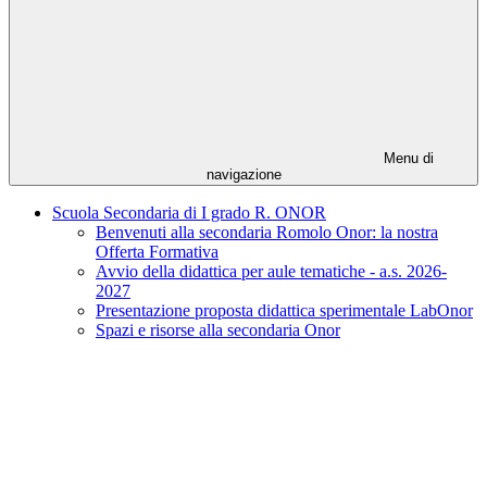
Menu di
navigazione
Scuola Secondaria di I grado R. ONOR
Benvenuti alla secondaria Romolo Onor: la nostra
Offerta Formativa
Avvio della didattica per aule tematiche - a.s. 2026-
2027
Presentazione proposta didattica sperimentale LabOnor
Spazi e risorse alla secondaria Onor