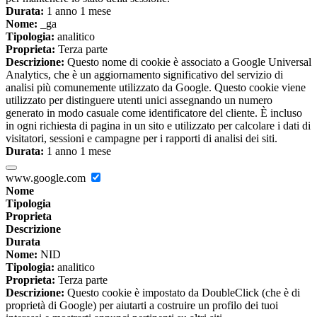
Durata:
1 anno 1 mese
Nome:
_ga
Tipologia:
analitico
Proprieta:
Terza parte
Descrizione:
Questo nome di cookie è associato a Google Universal
Analytics, che è un aggiornamento significativo del servizio di
analisi più comunemente utilizzato da Google. Questo cookie viene
utilizzato per distinguere utenti unici assegnando un numero
generato in modo casuale come identificatore del cliente. È incluso
in ogni richiesta di pagina in un sito e utilizzato per calcolare i dati di
visitatori, sessioni e campagne per i rapporti di analisi dei siti.
Durata:
1 anno 1 mese
www.google.com
Nome
Tipologia
Proprieta
Descrizione
Durata
Nome:
NID
Tipologia:
analitico
Proprieta:
Terza parte
Descrizione:
Questo cookie è impostato da DoubleClick (che è di
proprietà di Google) per aiutarti a costruire un profilo dei tuoi