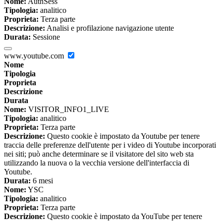
Nome:
AuthSess
Tipologia:
analitico
Proprieta:
Terza parte
Descrizione:
Analisi e profilazione navigazione utente
Durata:
Sessione
www.youtube.com
Nome
Tipologia
Proprieta
Descrizione
Durata
Nome:
VISITOR_INFO1_LIVE
Tipologia:
analitico
Proprieta:
Terza parte
Descrizione:
Questo cookie è impostato da Youtube per tenere
traccia delle preferenze dell'utente per i video di Youtube incorporati
nei siti; può anche determinare se il visitatore del sito web sta
utilizzando la nuova o la vecchia versione dell'interfaccia di
Youtube.
Durata:
6 mesi
Nome:
YSC
Tipologia:
analitico
Proprieta:
Terza parte
Descrizione:
Questo cookie è impostato da YouTube per tenere