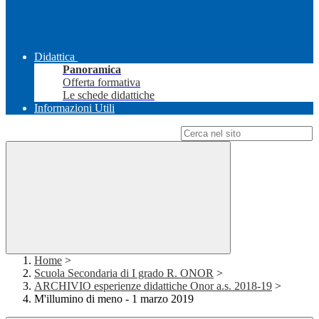
Didattica
Panoramica
Offerta formativa
Le schede didattiche
Informazioni Utili
Campo di ricerca per le pagine del sito
Home
>
Scuola Secondaria di I grado R. ONOR
>
ARCHIVIO esperienze didattiche Onor a.s. 2018-19
>
M'illumino di meno - 1 marzo 2019