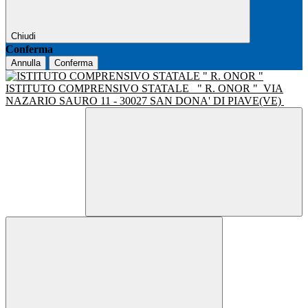
Chiudi
Conferma
Annulla
Conferma
ISTITUTO COMPRENSIVO STATALE
" R. ONOR "
VIA
NAZARIO SAURO 11 - 30027 SAN DONA' DI PIAVE(VE)