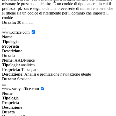
misurare le prestazioni del sito. È un cookie di tipo pattern, in cui il
prefisso _pk_ses è seguito da una breve serie di numeri e lettere, che
si ritiene sia un codice di riferimento per il dominio che imposta il
cookie.
Durata:
30 minuti
www.office.com
Nome
Tipologia
Proprieta
Descrizione
Durata
Nome:
AADNonce
Tipologia:
analitico
Proprieta:
Terza parte
Descrizione:
Analisi e profilazione navigazione utente
Durata:
Sessione
www.sway.office.com
Nome
Tipologia
Proprieta
Descrizione
Durata