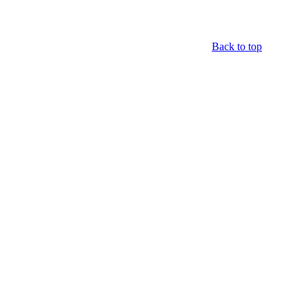
Back to top