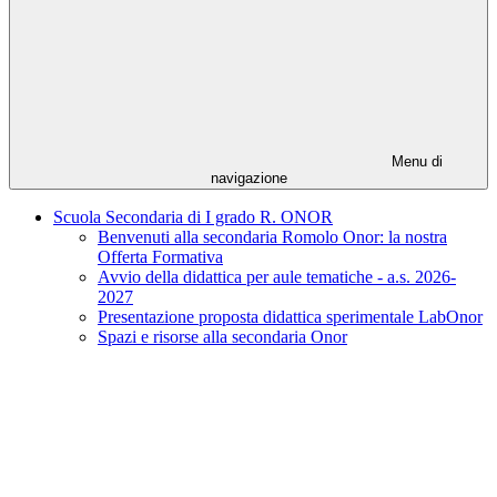
Menu di
navigazione
Scuola Secondaria di I grado R. ONOR
Benvenuti alla secondaria Romolo Onor: la nostra
Offerta Formativa
Avvio della didattica per aule tematiche - a.s. 2026-
2027
Presentazione proposta didattica sperimentale LabOnor
Spazi e risorse alla secondaria Onor