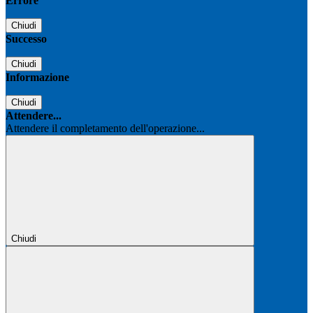
Errore
Chiudi
Successo
Chiudi
Informazione
Chiudi
Attendere...
Attendere il completamento dell'operazione...
Chiudi