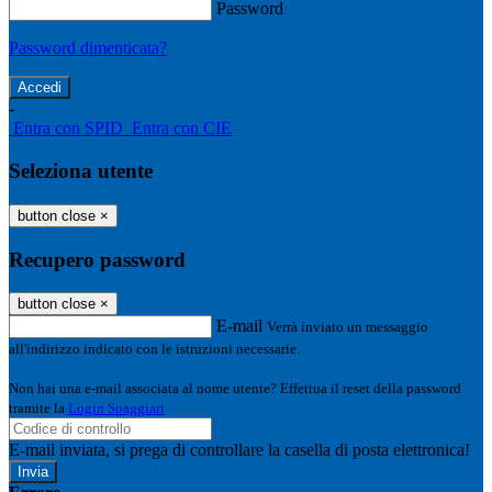
Password
Password dimenticata?
-
Entra con SPID
Entra con CIE
Seleziona utente
button close
×
Recupero password
button close
×
E-mail
Verrà inviato un messaggio
all'indirizzo indicato con le istruzioni necessarie.
Non hai una e-mail associata al nome utente? Effettua il reset della password
tramite la
Login Spaggiari
E-mail inviata, si prega di controllare la casella di posta elettronica!