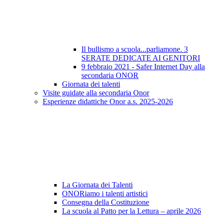
Il bullismo a scuola...parliamone. 3
SERATE DEDICATE AI GENITORI
9 febbraio 2021 - Safer Internet Day alla
secondaria ONOR
Giornata dei talenti
Visite guidate alla secondaria Onor
Esperienze didattiche Onor a.s. 2025-2026
La Giornata dei Talenti
ONORiamo i talenti artistici
Consegna della Costituzione
La scuola al Patto per la Lettura – aprile 2026