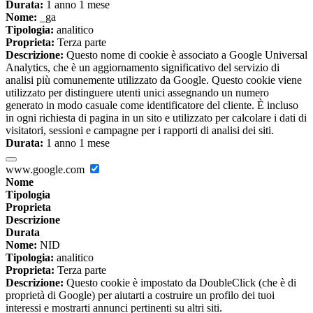
Durata:
1 anno 1 mese
Nome:
_ga
Tipologia:
analitico
Proprieta:
Terza parte
Descrizione:
Questo nome di cookie è associato a Google Universal
Analytics, che è un aggiornamento significativo del servizio di
analisi più comunemente utilizzato da Google. Questo cookie viene
utilizzato per distinguere utenti unici assegnando un numero
generato in modo casuale come identificatore del cliente. È incluso
in ogni richiesta di pagina in un sito e utilizzato per calcolare i dati di
visitatori, sessioni e campagne per i rapporti di analisi dei siti.
Durata:
1 anno 1 mese
www.google.com
Nome
Tipologia
Proprieta
Descrizione
Durata
Nome:
NID
Tipologia:
analitico
Proprieta:
Terza parte
Descrizione:
Questo cookie è impostato da DoubleClick (che è di
proprietà di Google) per aiutarti a costruire un profilo dei tuoi
interessi e mostrarti annunci pertinenti su altri siti.