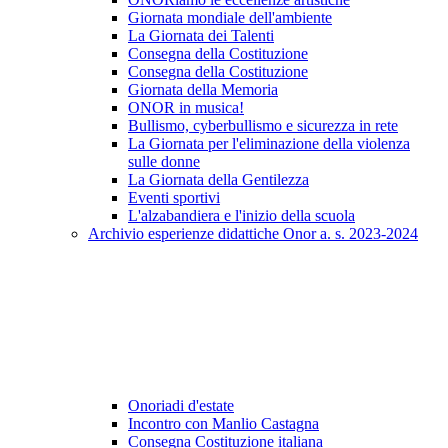
Giornata mondiale dell'ambiente
La Giornata dei Talenti
Consegna della Costituzione
Consegna della Costituzione
Giornata della Memoria
ONOR in musica!
Bullismo, cyberbullismo e sicurezza in rete
La Giornata per l'eliminazione della violenza
sulle donne
La Giornata della Gentilezza
Eventi sportivi
L'alzabandiera e l'inizio della scuola
Archivio esperienze didattiche Onor a. s. 2023-2024
Onoriadi d'estate
Incontro con Manlio Castagna
Consegna Costituzione italiana