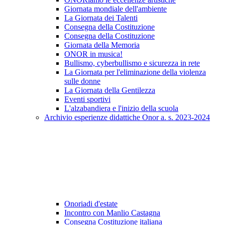
Giornata mondiale dell'ambiente
La Giornata dei Talenti
Consegna della Costituzione
Consegna della Costituzione
Giornata della Memoria
ONOR in musica!
Bullismo, cyberbullismo e sicurezza in rete
La Giornata per l'eliminazione della violenza
sulle donne
La Giornata della Gentilezza
Eventi sportivi
L'alzabandiera e l'inizio della scuola
Archivio esperienze didattiche Onor a. s. 2023-2024
Onoriadi d'estate
Incontro con Manlio Castagna
Consegna Costituzione italiana