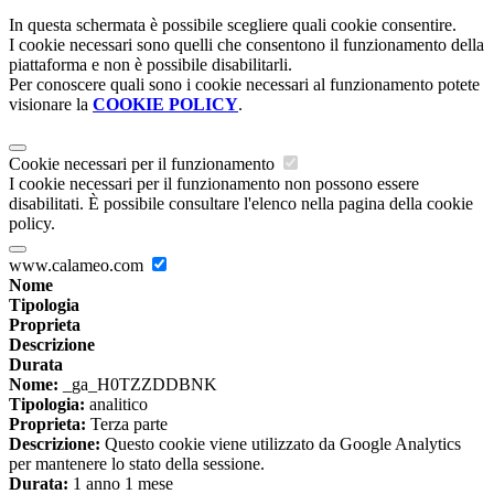
In questa schermata è possibile scegliere quali cookie consentire.
I cookie necessari sono quelli che consentono il funzionamento della
piattaforma e non è possibile disabilitarli.
Per conoscere quali sono i cookie necessari al funzionamento potete
visionare la
COOKIE POLICY
.
Cookie necessari per il funzionamento
I cookie necessari per il funzionamento non possono essere
disabilitati. È possibile consultare l'elenco nella pagina della cookie
policy.
www.calameo.com
Nome
Tipologia
Proprieta
Descrizione
Durata
Nome:
_ga_H0TZZDDBNK
Tipologia:
analitico
Proprieta:
Terza parte
Descrizione:
Questo cookie viene utilizzato da Google Analytics
per mantenere lo stato della sessione.
Durata:
1 anno 1 mese