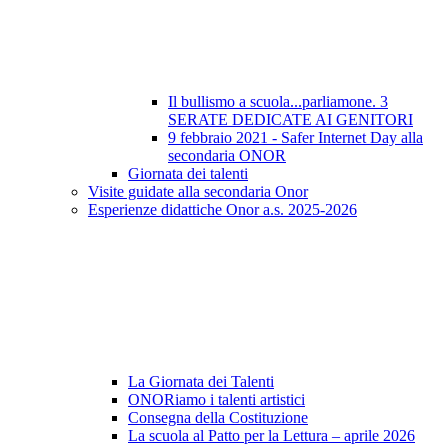
Il bullismo a scuola...parliamone. 3
SERATE DEDICATE AI GENITORI
9 febbraio 2021 - Safer Internet Day alla
secondaria ONOR
Giornata dei talenti
Visite guidate alla secondaria Onor
Esperienze didattiche Onor a.s. 2025-2026
La Giornata dei Talenti
ONORiamo i talenti artistici
Consegna della Costituzione
La scuola al Patto per la Lettura – aprile 2026