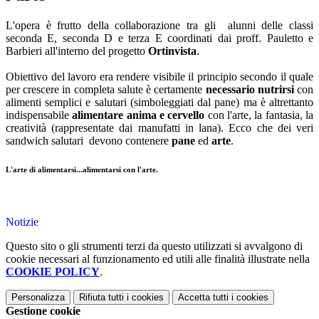
L'opera è frutto della collaborazione tra gli alunni delle classi
seconda E, seconda D e terza E coordinati dai proff. Pauletto e
Barbieri all'interno del progetto
Ortinvista
.
Obiettivo del lavoro era rendere visibile il principio secondo il quale
per crescere in completa salute è certamente
necessario nutrirsi
con
alimenti semplici e salutari (simboleggiati dal pane) ma è altrettanto
indispensabile
alimentare anima e cervello
con l'arte, la fantasia, la
creatività (rappresentate dai manufatti in lana). Ecco che dei veri
sandwich salutari devono contenere
pane
ed
arte
.
L'arte di alimentarsi...alimentarsi con l'arte.
Notizie
Questo sito o gli strumenti terzi da questo utilizzati si avvalgono di
cookie necessari al funzionamento ed utili alle finalità illustrate nella
COOKIE POLICY
.
Personalizza
Rifiuta tutti
i cookies
Accetta tutti
i cookies
Gestione cookie