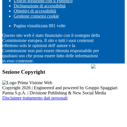
Ufficio Relazioni con il Pubblico
Dichiarazione di accessibilità
Obiettivi di accessibilità
Gestione consensi cookie
Pagina visualizzata
881
volte
Questo sito web è stato finanziato con il sostegno della
Commissione europea. Il sito e tutti i suoi contenuti
riflettono solo le opinioni dell' autore e la
Commissione non può essere ritenuta responsabile per
qualsiasi uso che possa essere fatto delle informazioni
in esso contenute.
Sezione Copyright
Copyright 2026 | Engineered and powered by Gruppo Spaggiari
Parma S.p.A. | Divisione Publishing & New Social Media
Disclaimer trattamento dati personali