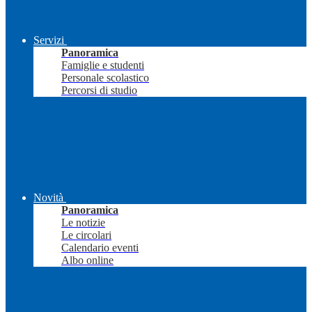
Servizi
Panoramica
Famiglie e studenti
Personale scolastico
Percorsi di studio
Novità
Panoramica
Le notizie
Le circolari
Calendario eventi
Albo online