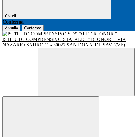
Chiudi
Conferma
Annulla
Conferma
ISTITUTO COMPRENSIVO STATALE
" R. ONOR "
VIA
NAZARIO SAURO 11 - 30027 SAN DONA' DI PIAVE(VE)