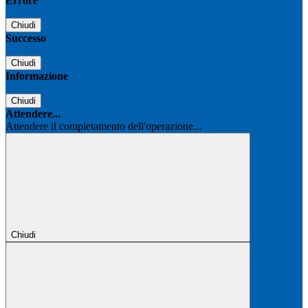
Errore
Chiudi
Successo
Chiudi
Informazione
Chiudi
Attendere...
Attendere il completamento dell'operazione...
Chiudi