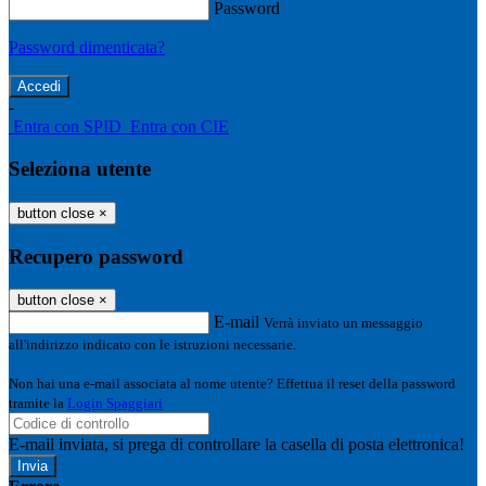
Password
Password dimenticata?
-
Entra con SPID
Entra con CIE
Seleziona utente
button close
×
Recupero password
button close
×
E-mail
Verrà inviato un messaggio
all'indirizzo indicato con le istruzioni necessarie.
Non hai una e-mail associata al nome utente? Effettua il reset della password
tramite la
Login Spaggiari
E-mail inviata, si prega di controllare la casella di posta elettronica!