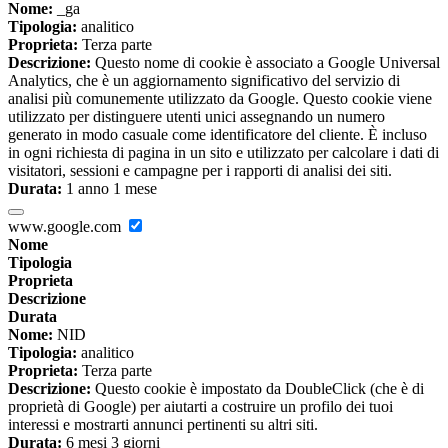
Nome:
_ga
Tipologia:
analitico
Proprieta:
Terza parte
Descrizione:
Questo nome di cookie è associato a Google Universal
Analytics, che è un aggiornamento significativo del servizio di
analisi più comunemente utilizzato da Google. Questo cookie viene
utilizzato per distinguere utenti unici assegnando un numero
generato in modo casuale come identificatore del cliente. È incluso
in ogni richiesta di pagina in un sito e utilizzato per calcolare i dati di
visitatori, sessioni e campagne per i rapporti di analisi dei siti.
Durata:
1 anno 1 mese
www.google.com
Nome
Tipologia
Proprieta
Descrizione
Durata
Nome:
NID
Tipologia:
analitico
Proprieta:
Terza parte
Descrizione:
Questo cookie è impostato da DoubleClick (che è di
proprietà di Google) per aiutarti a costruire un profilo dei tuoi
interessi e mostrarti annunci pertinenti su altri siti.
Durata:
6 mesi 3 giorni