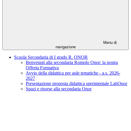
Menu di
navigazione
Scuola Secondaria di I grado R. ONOR
Benvenuti alla secondaria Romolo Onor: la nostra
Offerta Formativa
Avvio della didattica per aule tematiche - a.s. 2026-
2027
Presentazione proposta didattica sperimentale LabOnor
Spazi e risorse alla secondaria Onor