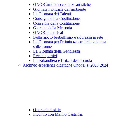
ONORiamo le eccellenze artistiche
Giornata mondiale dell'ambiente
La Giornata dei Talenti
Consegna della Costituzione
Consegna della Costituzione
Giornata della Memoria
ONOR in musica!
Bullismo, cyberbullismo e sicurezza in rete
La Giornata per l'eliminazione della violenza
sulle donne
La Giornata della Gentilezza
Eventi sportivi
L'alzabandiera e l'inizio della scuola
Archivio esperienze didattiche Onor a. s. 2023-2024
Onoriadi d'estate
Incontro con Manlio Castagna