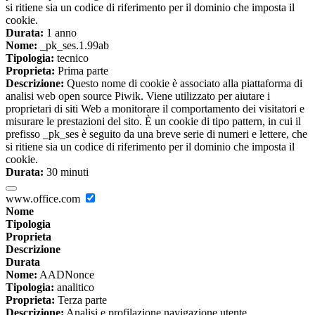
si ritiene sia un codice di riferimento per il dominio che imposta il
cookie.
Durata:
1 anno
Nome:
_pk_ses.1.99ab
Tipologia:
tecnico
Proprieta:
Prima parte
Descrizione:
Questo nome di cookie è associato alla piattaforma di
analisi web open source Piwik. Viene utilizzato per aiutare i
proprietari di siti Web a monitorare il comportamento dei visitatori e
misurare le prestazioni del sito. È un cookie di tipo pattern, in cui il
prefisso _pk_ses è seguito da una breve serie di numeri e lettere, che
si ritiene sia un codice di riferimento per il dominio che imposta il
cookie.
Durata:
30 minuti
www.office.com
Nome
Tipologia
Proprieta
Descrizione
Durata
Nome:
AADNonce
Tipologia:
analitico
Proprieta:
Terza parte
Descrizione:
Analisi e profilazione navigazione utente