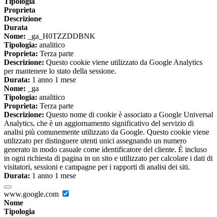
Tipologia
Proprieta
Descrizione
Durata
Nome:
_ga_H0TZZDDBNK
Tipologia:
analitico
Proprieta:
Terza parte
Descrizione:
Questo cookie viene utilizzato da Google Analytics
per mantenere lo stato della sessione.
Durata:
1 anno 1 mese
Nome:
_ga
Tipologia:
analitico
Proprieta:
Terza parte
Descrizione:
Questo nome di cookie è associato a Google Universal
Analytics, che è un aggiornamento significativo del servizio di
analisi più comunemente utilizzato da Google. Questo cookie viene
utilizzato per distinguere utenti unici assegnando un numero
generato in modo casuale come identificatore del cliente. È incluso
in ogni richiesta di pagina in un sito e utilizzato per calcolare i dati di
visitatori, sessioni e campagne per i rapporti di analisi dei siti.
Durata:
1 anno 1 mese
www.google.com
Nome
Tipologia