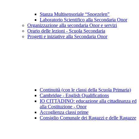
Stanza Multisensoriale “Snoezelen”
Laboratorio Scientifico alla Secondaria Onor
Organizzazione alla secondaria Onor e servizi
Orario delle lezioni - Scuola Secondaria
Progetti e iniziative alla Secondaria Onor
Continuità (con le classi della Scuola Primaria)
Cambridge - English Qualifications
IO CITTADINO: educazione alla cittadinanza ed
alla Costituzione - Onor
Accoglienza classi prime
Consiglio Comunale dei Ragazzi e delle Ragazze