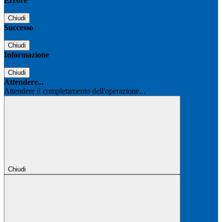
Errore
Chiudi
Successo
Chiudi
Informazione
Chiudi
Attendere...
Attendere il completamento dell'operazione...
Chiudi