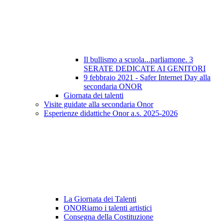
Il bullismo a scuola...parliamone. 3
SERATE DEDICATE AI GENITORI
9 febbraio 2021 - Safer Internet Day alla
secondaria ONOR
Giornata dei talenti
Visite guidate alla secondaria Onor
Esperienze didattiche Onor a.s. 2025-2026
La Giornata dei Talenti
ONORiamo i talenti artistici
Consegna della Costituzione