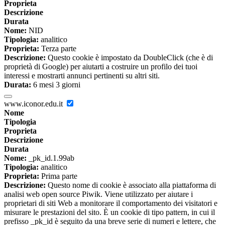
Proprieta
Descrizione
Durata
Nome:
NID
Tipologia:
analitico
Proprieta:
Terza parte
Descrizione:
Questo cookie è impostato da DoubleClick (che è di
proprietà di Google) per aiutarti a costruire un profilo dei tuoi
interessi e mostrarti annunci pertinenti su altri siti.
Durata:
6 mesi 3 giorni
www.iconor.edu.it
Nome
Tipologia
Proprieta
Descrizione
Durata
Nome:
_pk_id.1.99ab
Tipologia:
analitico
Proprieta:
Prima parte
Descrizione:
Questo nome di cookie è associato alla piattaforma di
analisi web open source Piwik. Viene utilizzato per aiutare i
proprietari di siti Web a monitorare il comportamento dei visitatori e
misurare le prestazioni del sito. È un cookie di tipo pattern, in cui il
prefisso _pk_id è seguito da una breve serie di numeri e lettere, che