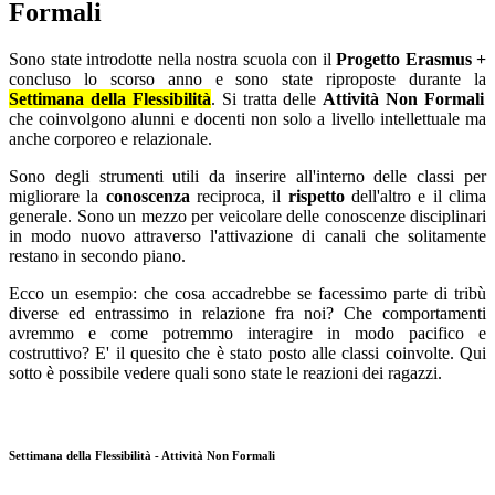
Formali
Sono state introdotte nella nostra scuola con il
Progetto Erasmus +
concluso lo scorso anno e sono state riproposte durante la
Settimana della Flessibilità
. Si tratta delle
Attività Non Formali
che coinvolgono alunni e docenti non solo a livello intellettuale ma
anche corporeo e relazionale.
Sono degli strumenti utili da inserire all'interno delle classi per
migliorare la
conoscenza
reciproca, il
rispetto
dell'altro e il clima
generale. Sono un mezzo per veicolare delle conoscenze disciplinari
in modo nuovo attraverso l'attivazione di canali che solitamente
restano in secondo piano.
Ecco un esempio: che cosa accadrebbe se facessimo parte di tribù
diverse ed entrassimo in relazione fra noi? Che comportamenti
avremmo e come potremmo interagire in modo pacifico e
costruttivo? E' il quesito che è stato posto alle classi coinvolte. Qui
sotto è possibile vedere quali sono state le reazioni dei ragazzi.
Settimana della Flessibilità - Attività Non Formali