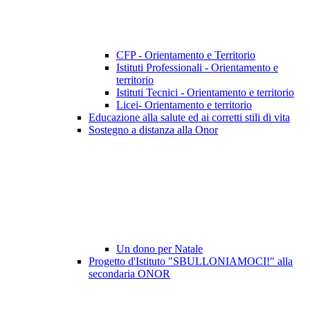
CFP - Orientamento e Territorio
Istituti Professionali - Orientamento e
territorio
Istituti Tecnici - Orientamento e territorio
Licei- Orientamento e territorio
Educazione alla salute ed ai corretti stili di vita
Sostegno a distanza alla Onor
Un dono per Natale
Progetto d'Istituto "SBULLONIAMOCI!" alla
secondaria ONOR