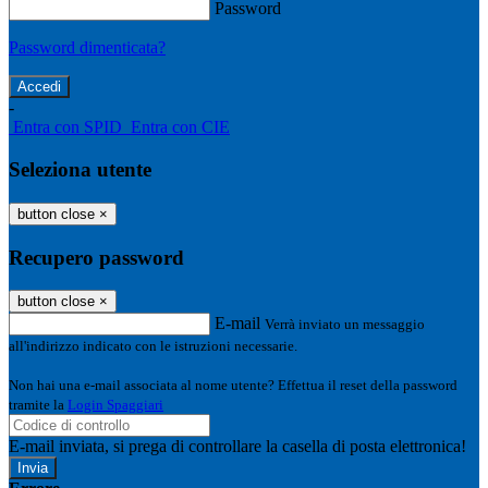
Password
Password dimenticata?
-
Entra con SPID
Entra con CIE
Seleziona utente
button close
×
Recupero password
button close
×
E-mail
Verrà inviato un messaggio
all'indirizzo indicato con le istruzioni necessarie.
Non hai una e-mail associata al nome utente? Effettua il reset della password
tramite la
Login Spaggiari
E-mail inviata, si prega di controllare la casella di posta elettronica!