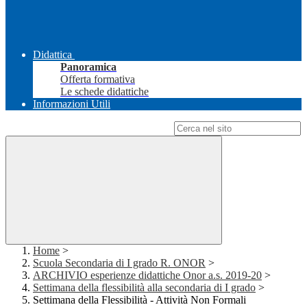
Didattica
Panoramica
Offerta formativa
Le schede didattiche
Informazioni Utili
Campo di ricerca per le pagine del sito
Home
>
Scuola Secondaria di I grado R. ONOR
>
ARCHIVIO esperienze didattiche Onor a.s. 2019-20
>
Settimana della flessibilità alla secondaria di I grado
>
Settimana della Flessibilità - Attività Non Formali