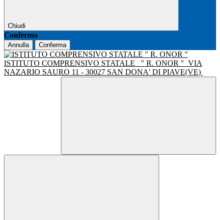
Chiudi
Conferma
Annulla
Conferma
ISTITUTO COMPRENSIVO STATALE
" R. ONOR "
VIA
NAZARIO SAURO 11 - 30027 SAN DONA' DI PIAVE(VE)