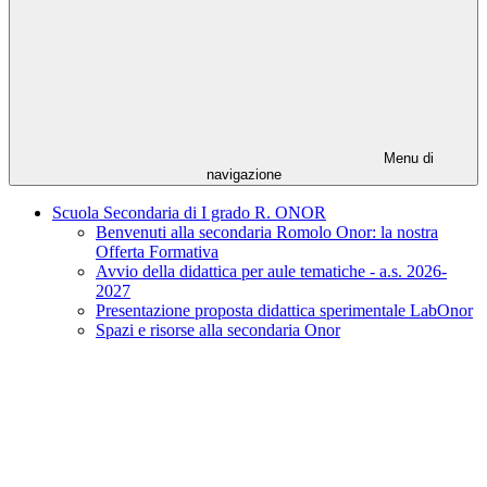
Menu di
navigazione
Scuola Secondaria di I grado R. ONOR
Benvenuti alla secondaria Romolo Onor: la nostra
Offerta Formativa
Avvio della didattica per aule tematiche - a.s. 2026-
2027
Presentazione proposta didattica sperimentale LabOnor
Spazi e risorse alla secondaria Onor