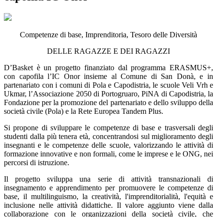
Competenze di base, Imprenditoria, Tesoro delle Diversità
DELLE RAGAZZE E DEI RAGAZZI
D’Basket è un progetto finanziato dal programma ERASMUS+,
con capofila l’IC Onor insieme al Comune di San Donà, e in
partenariato con i comuni di Pola e Capodistria, le scuole Veli Vrh e
Ukmar, l’Associazione 2050 di Portogruaro, PiNA di Capodistria, la
Fondazione per la promozione del partenariato e dello sviluppo della
società civile (Pola) e la Rete Europea Tandem Plus.
Si propone di sviluppare le competenze di base e trasversali degli
studenti dalla più tenera età, concentrandosi sul miglioramento degli
insegnanti e le competenze delle scuole, valorizzando le attività di
formazione innovative e non formali, come le imprese e le ONG, nei
percorsi di istruzione.
Il progetto sviluppa una serie di attività transnazionali di
insegnamento e apprendimento per promuovere le competenze di
base, il multilinguismo, la creatività, l'imprenditorialità, l'equità e
inclusione nelle attività didattiche. Il valore aggiunto viene dalla
collaborazione con le organizzazioni della società civile, che