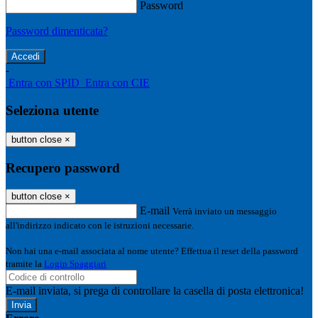
Password
Password dimenticata?
-
Entra con SPID
Entra con CIE
Seleziona utente
button close
×
Recupero password
button close
×
E-mail
Verrà inviato un messaggio
all'indirizzo indicato con le istruzioni necessarie.
Non hai una e-mail associata al nome utente? Effettua il reset della password
tramite la
Login Spaggiari
E-mail inviata, si prega di controllare la casella di posta elettronica!