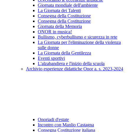
Giornata mondiale dell'ambiente
La Giornata dei Talenti
Consegna della Costituzione
Consegna della Costituzione
Giornata della Memoria
ONOR in musica!
Bullismo, cyberbullismo e sicurezza in rete
La Giornata per l'eliminazione della violenza
sulle donne
La Giornata della Gentilezza
Eventi sportivi
L'alzabandiera e l'inizio della scuola
Archivio esperienze didattiche Onor a. s. 2023-2024
Onoriadi d'estate
Incontro con Manlio Castagna
Consegna Costituzione italiana