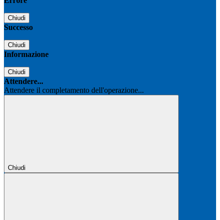
Errore
Chiudi
Successo
Chiudi
Informazione
Chiudi
Attendere...
Attendere il completamento dell'operazione...
Chiudi