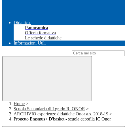
Didattica
Panoramica
Offerta formativa
Le schede didattiche
Informazioni Utili
Campo di ricerca per le pagine del sito
Home
>
Scuola Secondaria di I grado R. ONOR
>
ARCHIVIO esperienze didattiche Onor a.s. 2018-19
>
Progetto Erasmus+ D'basket - scuola capofila IC Onor