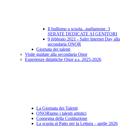
Il bullismo a scuola...parliamone. 3
SERATE DEDICATE AI GENITORI
9 febbraio 2021 - Safer Internet Day alla
secondaria ONOR
Giornata dei talenti
Visite guidate alla secondaria Onor
Esperienze didattiche Onor a.s. 2025-2026
La Giornata dei Talenti
ONORiamo i talenti artistici
Consegna della Costituzione
La scuola al Patto per la Lettura – aprile 2026