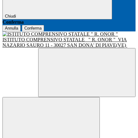
Chiudi
Conferma
Annulla
Conferma
ISTITUTO COMPRENSIVO STATALE
" R. ONOR "
VIA
NAZARIO SAURO 11 - 30027 SAN DONA' DI PIAVE(VE)