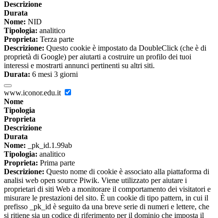
Descrizione
Durata
Nome:
NID
Tipologia:
analitico
Proprieta:
Terza parte
Descrizione:
Questo cookie è impostato da DoubleClick (che è di
proprietà di Google) per aiutarti a costruire un profilo dei tuoi
interessi e mostrarti annunci pertinenti su altri siti.
Durata:
6 mesi 3 giorni
www.iconor.edu.it
Nome
Tipologia
Proprieta
Descrizione
Durata
Nome:
_pk_id.1.99ab
Tipologia:
analitico
Proprieta:
Prima parte
Descrizione:
Questo nome di cookie è associato alla piattaforma di
analisi web open source Piwik. Viene utilizzato per aiutare i
proprietari di siti Web a monitorare il comportamento dei visitatori e
misurare le prestazioni del sito. È un cookie di tipo pattern, in cui il
prefisso _pk_id è seguito da una breve serie di numeri e lettere, che
si ritiene sia un codice di riferimento per il dominio che imposta il