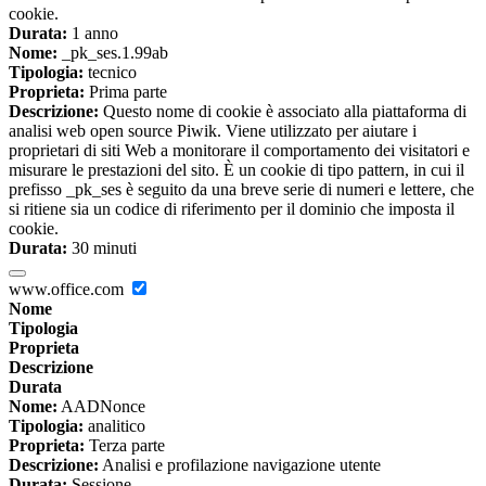
cookie.
Durata:
1 anno
Nome:
_pk_ses.1.99ab
Tipologia:
tecnico
Proprieta:
Prima parte
Descrizione:
Questo nome di cookie è associato alla piattaforma di
analisi web open source Piwik. Viene utilizzato per aiutare i
proprietari di siti Web a monitorare il comportamento dei visitatori e
misurare le prestazioni del sito. È un cookie di tipo pattern, in cui il
prefisso _pk_ses è seguito da una breve serie di numeri e lettere, che
si ritiene sia un codice di riferimento per il dominio che imposta il
cookie.
Durata:
30 minuti
www.office.com
Nome
Tipologia
Proprieta
Descrizione
Durata
Nome:
AADNonce
Tipologia:
analitico
Proprieta:
Terza parte
Descrizione:
Analisi e profilazione navigazione utente
Durata:
Sessione