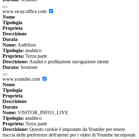
www.sway.office.com
Nome
Tipologia
Proprieta
Descrizione
Durata
Nome:
AuthSess
Tipologia:
analitico
Proprieta:
Terza parte
Descrizione:
Analisi e profilazione navigazione utente
Durata:
Sessione
www.youtube.com
Nome
Tipologia
Proprieta
Descrizione
Durata
Nome:
VISITOR_INFO1_LIVE
Tipologia:
analitico
Proprieta:
Terza parte
Descrizione:
Questo cookie è impostato da Youtube per tenere
traccia delle preferenze dell'utente per i video di Youtube incorporati