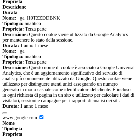
Proprieta
Descrizione
Durata
Nome:
_ga_H0TZZDDBNK
Tipologia:
analitico
Proprieta:
Terza parte
Descrizione:
Questo cookie viene utilizzato da Google Analytics
per mantenere lo stato della sessione.
Durata:
1 anno 1 mese
Nome:
_ga
Tipologia:
analitico
Proprieta:
Terza parte
Descrizione:
Questo nome di cookie è associato a Google Universal
Analytics, che è un aggiornamento significativo del servizio di
analisi più comunemente utilizzato da Google. Questo cookie viene
utilizzato per distinguere utenti unici assegnando un numero
generato in modo casuale come identificatore del cliente. È incluso
in ogni richiesta di pagina in un sito e utilizzato per calcolare i dati di
visitatori, sessioni e campagne per i rapporti di analisi dei siti.
Durata:
1 anno 1 mese
www.google.com
Nome
Tipologia
Proprieta